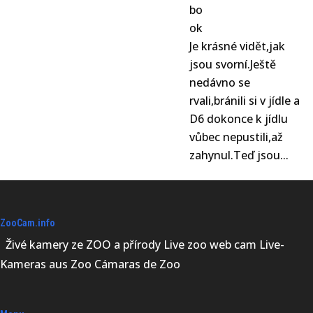
Je krásné vidět,jak
jsou svorní.Ještě
nedávno se
rvali,bránili si v jídle a
D6 dokonce k jídlu
vůbec nepustili,až
zahynul.Teď jsou...
ZooCam.info
Živé kamery ze ZOO a přírody Live zoo web cam Live-
Kameras aus Zoo Cámaras de Zoo