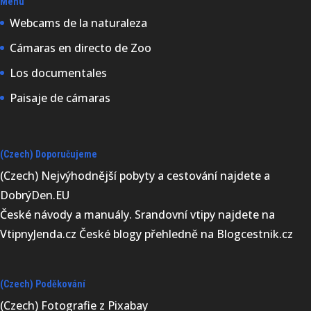
Menu
Webcams de la naturaleza
Cámaras en directo de Zoo
Los documentales
Paisaje de cámaras
(Czech) Doporučujeme
(Czech) Nejvýhodnější
pobyty a cestování najdete a
DobrýDen.EU
České
návody
a manuály. Srandovní vtipy najdete na
VtipnyJenda.cz
České blogy přehledně na
Blogcestnik.cz
(Czech) Poděkování
(Czech) Fotografie z
Pixabay