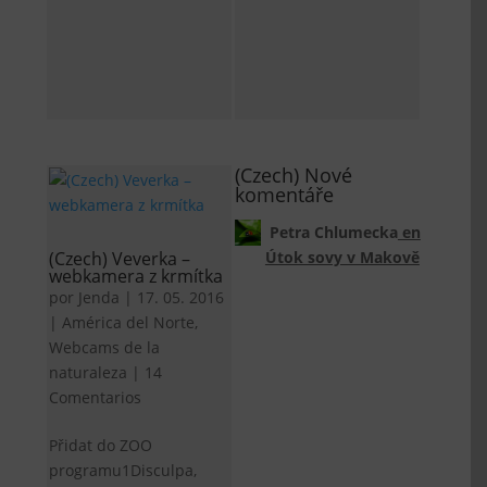
(Czech) Nové
komentáře
Petra Chlumecka
en
(Czech) Veverka –
Útok sovy v Makově
webkamera z krmítka
por
Jenda
|
17. 05. 2016
|
América del Norte
,
Webcams de la
naturaleza
|
14
Comentarios
Přidat do ZOO
programu1Disculpa,