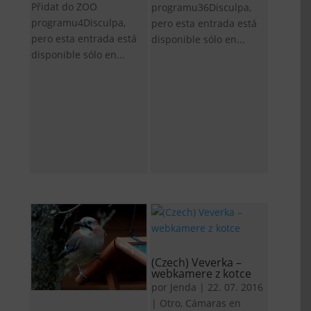
Přidat do ZOO
programu36Disculpa,
programu4Disculpa,
pero esta entrada está
pero esta entrada está
disponible sólo en...
disponible sólo en...
(Czech) Veverka –
webkamere z kotce
por
Jenda
|
22. 07. 2016
|
Otro
,
Cámaras en