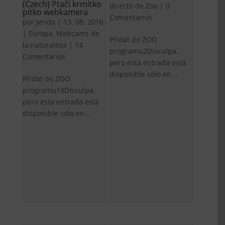
(Czech) Ptačí krmítko
directo de Zoo
|
0
pítko webkamera
Comentarios
por
Jenda
|
13. 08. 2016
|
Europa
,
Webcams de
Přidat do ZOO
la naturaleza
|
14
programu2Disculpa,
Comentarios
pero esta entrada está
disponible sólo en...
Přidat do ZOO
programu19Disculpa,
pero esta entrada está
disponible sólo en...