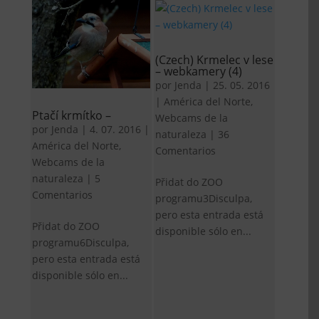
(Czech) Krmelec v lese
– webkamery (4)
por
Jenda
|
25. 05. 2016
|
América del Norte
,
Ptačí krmítko –
Webcams de la
por
Jenda
|
4. 07. 2016
|
naturaleza
|
36
América del Norte
,
Comentarios
Webcams de la
naturaleza
|
5
Přidat do ZOO
Comentarios
programu3Disculpa,
pero esta entrada está
Přidat do ZOO
disponible sólo en...
programu6Disculpa,
pero esta entrada está
disponible sólo en...