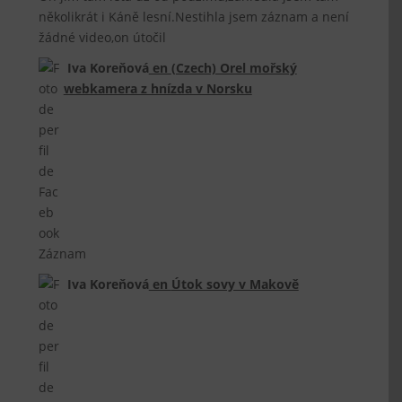
několikrát i Káně lesní.Nestihla jsem záznam a není
žádné video,on útočil
Iva Koreňová
en
(Czech) Orel mořský
webkamera z hnízda v Norsku
Záznam
Iva Koreňová
en
Útok sovy v Makově