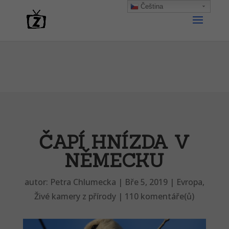
Čeština‎
ČAPÍ HNÍZDA V
NĚMECKU
autor:
Petra Chlumecka
|
Bře 5, 2019
|
Evropa
,
Živé kamery z přírody
|
110 komentáře(ů)