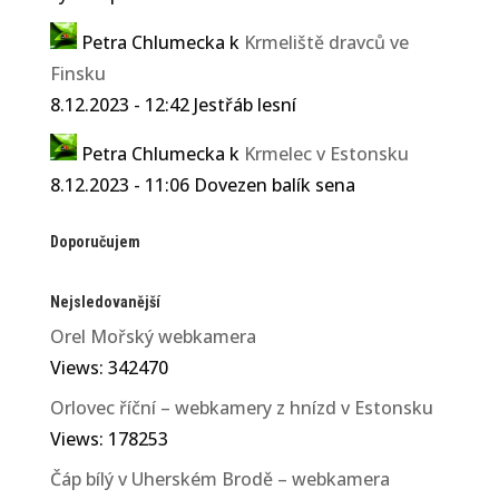
Petra Chlumecka
k
Krmeliště dravců ve
Finsku
8.12.2023 - 12:42 Jestřáb lesní
Petra Chlumecka
k
Krmelec v Estonsku
8.12.2023 - 11:06 Dovezen balík sena
Doporučujem
Nejsledovanější
Orel Mořský webkamera
Views: 342470
Orlovec říční – webkamery z hnízd v Estonsku
Views: 178253
Čáp bílý v Uherském Brodě – webkamera