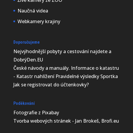
Živé kamery ze ZOO
Naučná videa
Webkamery krajiny
Doporučujeme
Nejvýhodnější
pobyty a cestování najdete a
DobrýDen.EU
České
návody
a manuály. Informace o katastru
-
Katastr nahlížení
Pravidelné výsledky
Sportka
Jak se registrovat do
účtenkovky
?
Poděkování
Fotografie z
Pixabay
Tvorba webových stránek - Jan Brokeš, Brofi.eu