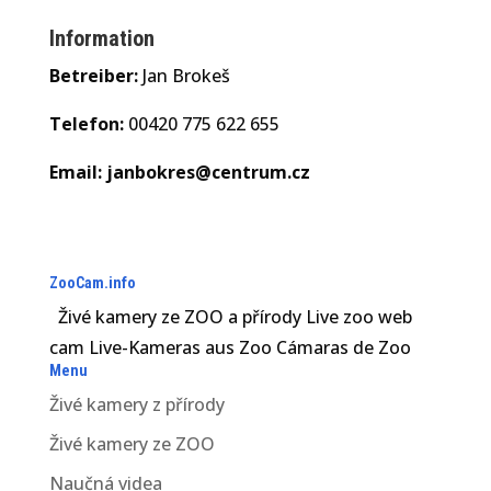
Information
Betreiber:
Jan Brokeš
Telefon:
00420 775 622 655
Email:
janbokres@centrum.cz
ZooCam.info
Živé kamery ze ZOO a přírody Live zoo web
cam Live-Kameras aus Zoo Cámaras de Zoo
Menu
Živé kamery z přírody
Živé kamery ze ZOO
Naučná videa