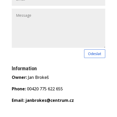
Odeslat
Information
Owner:
Jan Brokeš
Phone:
00420 775 622 655
Email:
janbrokes@centrum.cz