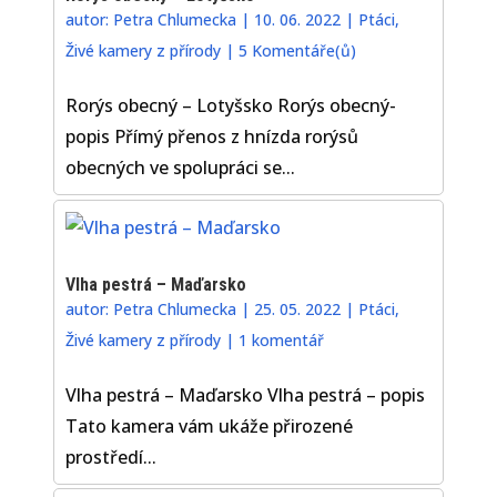
autor:
Petra Chlumecka
|
10. 06. 2022
|
Ptáci
,
Živé kamery z přírody
|
5 Komentáře(ů)
Rorýs obecný – Lotyšsko Rorýs obecný-
popis Přímý přenos z hnízda rorýsů
obecných ve spolupráci se...
Vlha pestrá – Maďarsko
autor:
Petra Chlumecka
|
25. 05. 2022
|
Ptáci
,
Živé kamery z přírody
|
1 komentář
Vlha pestrá – Maďarsko Vlha pestrá – popis
Tato kamera vám ukáže přirozené
prostředí...