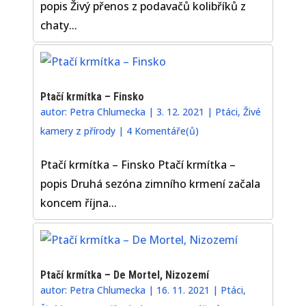
popis Živý přenos z podavačů kolibříků z
chaty...
Ptačí krmítka – Finsko
autor:
Petra Chlumecka
|
3. 12. 2021
|
Ptáci
,
Živé
kamery z přírody
|
4 Komentáře(ů)
Ptačí krmítka – Finsko Ptačí krmítka –
popis Druhá sezóna zimního krmení začala
koncem října...
Ptačí krmítka – De Mortel, Nizozemí
autor:
Petra Chlumecka
|
16. 11. 2021
|
Ptáci
,