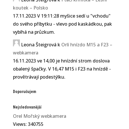
koutek – Polsko
17.11.2023 V 19:11:28 myšice sedí u "vchodu"
do svého příbytku - vlevo pod kaskádkou, pak
vybíhá na průzkum.
Leona Šteigrová
k
Orlí hnízdo M15 a F23 –
webkamera
16.11.2023 ve 14,00 je hnízdní strom doslova
obalený špačky. V 16,47 M15 i F23 na hnízdě -
provětrávají podestýlku.
Doporučujem
Nejsledovanější
Orel Mořský webkamera
Views: 340755