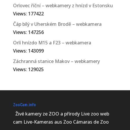
Orlovec říční – webkamery z hnízd v Estonsku
Views: 177422
Čáp bílý v Uherském Brodě – webkamera
Views: 147256
Orlí hnízdo M15 a F23 – webkamera
Views: 143099
Záchranná stanice Makov – webkamery
Views: 129025
ZooCam.info
Živé kamery ze ZOO a přírody Live zoo web
cam Live-Kameras aus Zoo Cámaras de Zoo