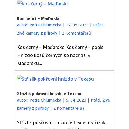
Kos černý – Maďarsko
autor:
Petra Chlumecka
|
17. 05. 2023
|
Ptáci
,
Živé kamery z přírody
|
2 Komentáře(ů)
Kos černý – Maďarsko Kos černý – popis
Hnízdo kosů černých se nachází v
Maďarsku...
Střízlík pokřovní hnízdo v Texasu
autor:
Petra Chlumecka
|
5. 04. 2023
|
Ptáci
,
Živé
kamery z přírody
|
2 Komentáře(ů)
Střízlík pokřovní hnízdo v Texasu Střízlík