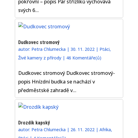
pokřovní – popis Pár střízlíků vychovává
svých 6...
Dudkovec stromový
autor:
Petra Chlumecka
|
30. 11. 2022
|
Ptáci
,
Živé kamery z přírody
|
46 Komentáře(ů)
Dudkovec stromový Dudkovec stromový-
popis Hnízdní budka se nachází v
předměstské zahradě v...
Drozdík kapský
autor:
Petra Chlumecka
|
26. 11. 2022
|
Afrika
,