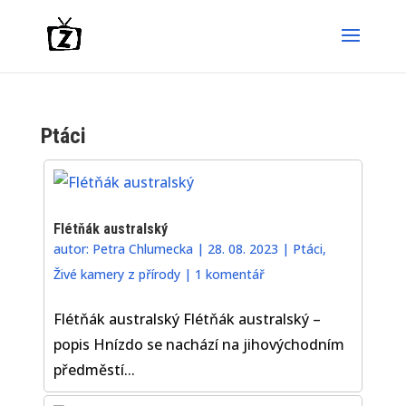
Ptáci
Flétňák australský
autor:
Petra Chlumecka
|
28. 08. 2023
|
Ptáci
,
Živé kamery z přírody
|
1 komentář
Flétňák australský Flétňák australský –
popis Hnízdo se nachází na jihovýchodním
předměstí...