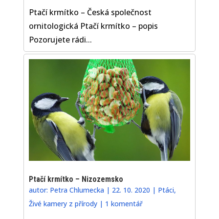
Ptačí krmítko – Česká společnost
ornitologická Ptačí krmítko – popis
Pozorujete rádi...
Ptačí krmítko – Nizozemsko
autor:
Petra Chlumecka
|
22. 10. 2020
|
Ptáci
,
Živé kamery z přírody
|
1 komentář