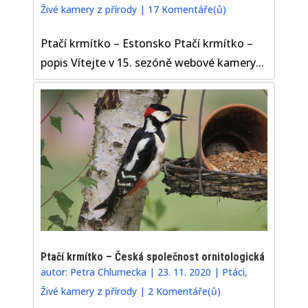
Živé kamery z přírody
|
17 Komentáře(ů)
Ptačí krmítko – Estonsko Ptačí krmítko –
popis Vítejte v 15. sezóně webové kamery...
Ptačí krmítko – Česká společnost ornitologická
autor:
Petra Chlumecka
|
23. 11. 2020
|
Ptáci
,
Živé kamery z přírody
|
2 Komentáře(ů)