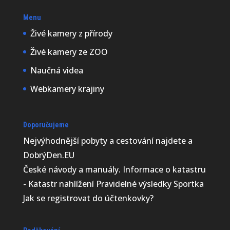
Menu
Živé kamery z přírody
Živé kamery ze ZOO
Naučná videa
Webkamery krajiny
Doporučujeme
Nejvýhodnější
pobyty a cestování najdete a
DobrýDen.EU
České
návody
a manuály. Informace o katastru
-
Katastr nahlížení
Pravidelné výsledky
Sportka
Jak se registrovat do
účtenkovky
?