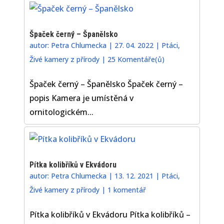
Špaček černý – Španělsko
autor:
Petra Chlumecka
|
27. 04. 2022
|
Ptáci
,
Živé kamery z přírody
|
25 Komentáře(ů)
Špaček černý – Španělsko Špaček černý –
popis Kamera je umístěná v
ornitologickém...
Pítka kolibříků v Ekvádoru
autor:
Petra Chlumecka
|
13. 12. 2021
|
Ptáci
,
Živé kamery z přírody
|
1 komentář
Pítka kolibříků v Ekvádoru Pítka kolibříků –