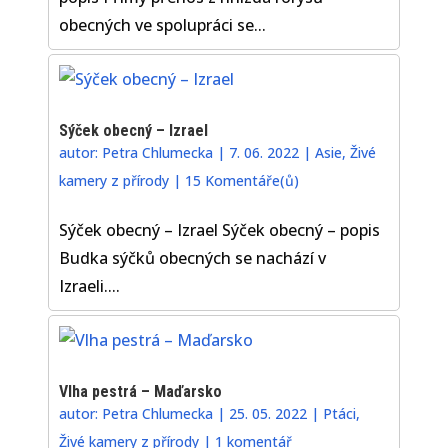
obecných ve spolupráci se...
Sýček obecný – Izrael
autor:
Petra Chlumecka
|
7. 06. 2022
|
Asie
,
Živé
kamery z přírody
|
15 Komentáře(ů)
Sýček obecný – Izrael Sýček obecný – popis
Budka sýčků obecných se nachází v
Izraeli....
Vlha pestrá – Maďarsko
autor:
Petra Chlumecka
|
25. 05. 2022
|
Ptáci
,
Živé kamery z přírody
|
1 komentář