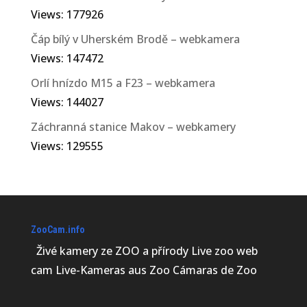
Views: 177926
Čáp bílý v Uherském Brodě – webkamera
Views: 147472
Orlí hnízdo M15 a F23 – webkamera
Views: 144027
Záchranná stanice Makov – webkamery
Views: 129555
ZooCam.info
Živé kamery ze ZOO a přírody Live zoo web
cam Live-Kameras aus Zoo Cámaras de Zoo