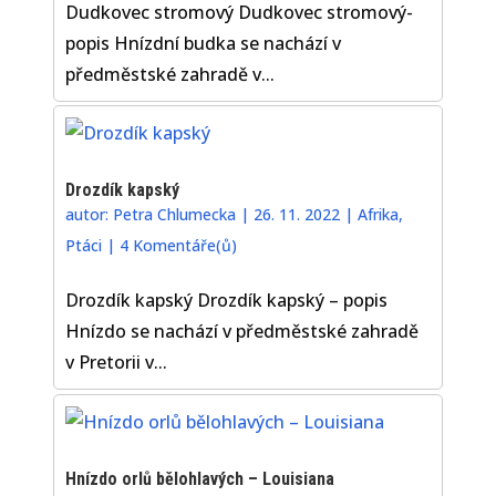
Dudkovec stromový Dudkovec stromový-
popis Hnízdní budka se nachází v
předměstské zahradě v...
Drozdík kapský
autor:
Petra Chlumecka
|
26. 11. 2022
|
Afrika
,
Ptáci
|
4 Komentáře(ů)
Drozdík kapský Drozdík kapský – popis
Hnízdo se nachází v předměstské zahradě
v Pretorii v...
Hnízdo orlů bělohlavých – Louisiana