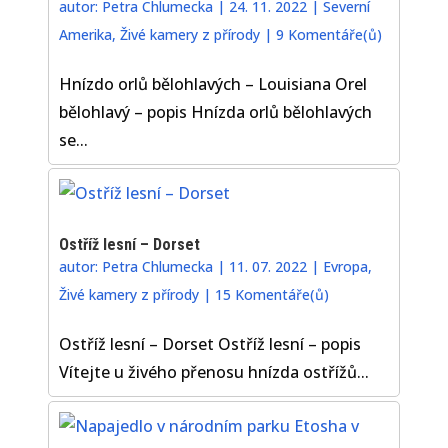
autor:
Petra Chlumecka
|
24. 11. 2022
|
Severní
Amerika
,
Živé kamery z přírody
|
9 Komentáře(ů)
Hnízdo orlů bělohlavých – Louisiana Orel
bělohlavý – popis Hnízda orlů bělohlavých
se...
Ostříž lesní – Dorset
autor:
Petra Chlumecka
|
11. 07. 2022
|
Evropa
,
Živé kamery z přírody
|
15 Komentáře(ů)
Ostříž lesní – Dorset Ostříž lesní – popis
Vítejte u živého přenosu hnízda ostřížů...