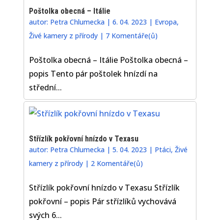
Poštolka obecná – Itálie
autor:
Petra Chlumecka
|
6. 04. 2023
|
Evropa
,
Živé kamery z přírody
|
7 Komentáře(ů)
Poštolka obecná – Itálie Poštolka obecná –
popis Tento pár poštolek hnízdí na
střední...
Střízlík pokřovní hnízdo v Texasu
autor:
Petra Chlumecka
|
5. 04. 2023
|
Ptáci
,
Živé
kamery z přírody
|
2 Komentáře(ů)
Střízlík pokřovní hnízdo v Texasu Střízlík
pokřovní – popis Pár střízlíků vychovává
svých 6...