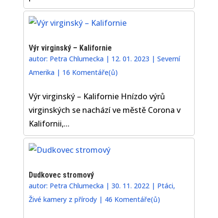
Výr virginský – Kalifornie
autor:
Petra Chlumecka
|
12. 01. 2023
|
Severní
Amerika
|
16 Komentáře(ů)
Výr virginský – Kalifornie Hnízdo výrů
virginských se nachází ve městě Corona v
Kalifornii,...
Dudkovec stromový
autor:
Petra Chlumecka
|
30. 11. 2022
|
Ptáci
,
Živé kamery z přírody
|
46 Komentáře(ů)