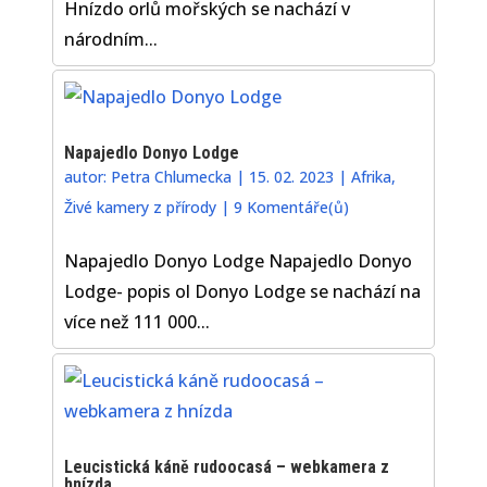
Hnízdo orlů mořských se nachází v
národním...
Napajedlo Donyo Lodge
autor:
Petra Chlumecka
|
15. 02. 2023
|
Afrika
,
Živé kamery z přírody
|
9 Komentáře(ů)
Napajedlo Donyo Lodge Napajedlo Donyo
Lodge- popis ol Donyo Lodge se nachází na
více než 111 000...
Leucistická káně rudoocasá – webkamera z
hnízda