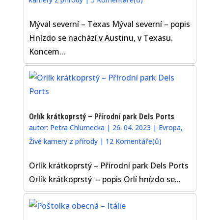
Mýval severní – Texas Mýval severní – popis
Hnízdo se nachází v Austinu, v Texasu.
Koncem...
Orlík krátkoprstý – Přírodní park Dels Ports
autor:
Petra Chlumecka
|
26. 04. 2023
|
Evropa
,
Živé kamery z přírody
|
12 Komentáře(ů)
Orlík krátkoprstý – Přírodní park Dels Ports
Orlík krátkoprstý – popis Orlí hnízdo se...