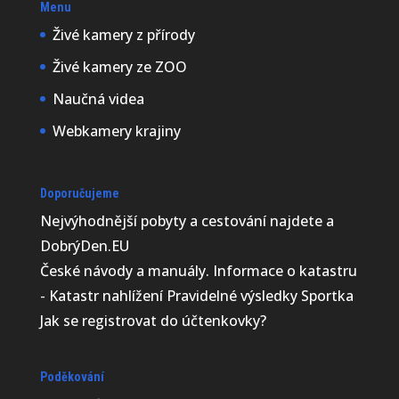
Menu
Živé kamery z přírody
Živé kamery ze ZOO
Naučná videa
Webkamery krajiny
Doporučujeme
Nejvýhodnější
pobyty a cestování najdete a
DobrýDen.EU
České
návody
a manuály. Informace o katastru
-
Katastr nahlížení
Pravidelné výsledky
Sportka
Jak se registrovat do
účtenkovky
?
Poděkování