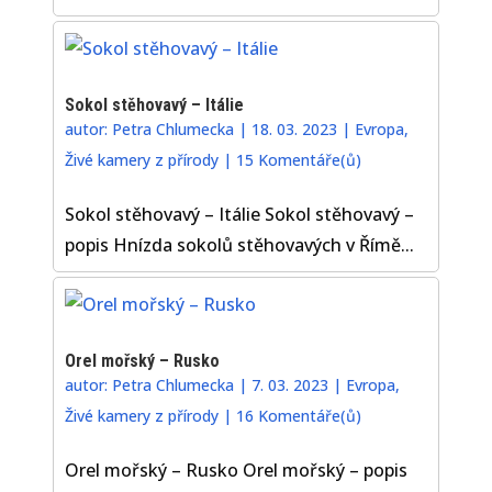
Sokol stěhovavý – Itálie
autor:
Petra Chlumecka
|
18. 03. 2023
|
Evropa
,
Živé kamery z přírody
|
15 Komentáře(ů)
Sokol stěhovavý – Itálie Sokol stěhovavý –
popis Hnízda sokolů stěhovavých v Římě...
Orel mořský – Rusko
autor:
Petra Chlumecka
|
7. 03. 2023
|
Evropa
,
Živé kamery z přírody
|
16 Komentáře(ů)
Orel mořský – Rusko Orel mořský – popis