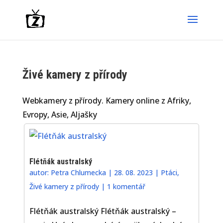
Živé kamery z přírody
Webkamery z přírody. Kamery online z Afriky,
Evropy, Asie, Aljašky
Flétňák australský
autor:
Petra Chlumecka
|
28. 08. 2023
|
Ptáci
,
Živé kamery z přírody
|
1 komentář
Flétňák australský Flétňák australský –