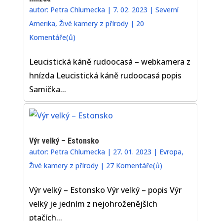
autor:
Petra Chlumecka
|
7. 02. 2023
|
Severní
Amerika
,
Živé kamery z přírody
|
20
Komentáře(ů)
Leucistická káně rudoocasá – webkamera z
hnízda Leucistická káně rudoocasá popis
Samička...
Výr velký – Estonsko
autor:
Petra Chlumecka
|
27. 01. 2023
|
Evropa
,
Živé kamery z přírody
|
27 Komentáře(ů)
Výr velký – Estonsko Výr velký – popis Výr
velký je jedním z nejohroženějších
ptačích...