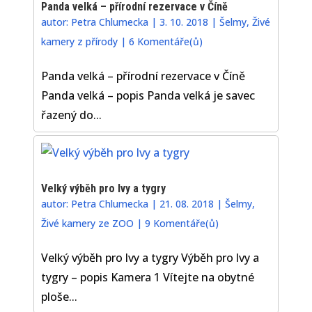
Panda velká – přírodní rezervace v Číně
autor:
Petra Chlumecka
|
3. 10. 2018
|
Šelmy
,
Živé
kamery z přírody
|
6 Komentáře(ů)
Panda velká – přírodní rezervace v Číně
Panda velká – popis Panda velká je savec
řazený do...
Velký výběh pro lvy a tygry
autor:
Petra Chlumecka
|
21. 08. 2018
|
Šelmy
,
Živé kamery ze ZOO
|
9 Komentáře(ů)
Velký výběh pro lvy a tygry Výběh pro lvy a
tygry – popis Kamera 1 Vítejte na obytné
ploše...