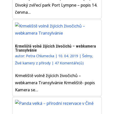
Divoký zvířecí park Port Lympne – popis 14.
června...
Krmeliště volně žijících živočichů – webkamera
Transylvánie
autor:
Petra Chlumecka
|
10. 04. 2019
|
Šelmy
,
Živé kamery z přírody
|
47 Komentáře(ů)
Krmeliště volně žijících živočichů –
webkamera Transylvánie Krmeliště- popis
Kamera se...