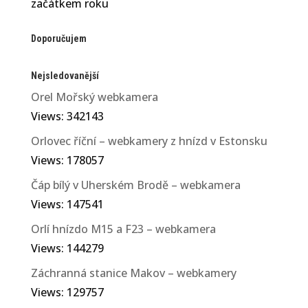
začátkem roku
Doporučujem
Nejsledovanější
Orel Mořský webkamera
Views: 342143
Orlovec říční – webkamery z hnízd v Estonsku
Views: 178057
Čáp bílý v Uherském Brodě – webkamera
Views: 147541
Orlí hnízdo M15 a F23 – webkamera
Views: 144279
Záchranná stanice Makov – webkamery
Views: 129757