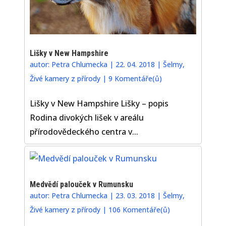
Lišky v New Hampshire
autor:
Petra Chlumecka
|
22. 04. 2018
|
Šelmy
,
Živé kamery z přírody
|
9 Komentáře(ů)
Lišky v New Hampshire Lišky – popis
Rodina divokých lišek v areálu
přírodovědeckého centra v...
Medvědí palouček v Rumunsku
autor:
Petra Chlumecka
|
23. 03. 2018
|
Šelmy
,
Živé kamery z přírody
|
106 Komentáře(ů)