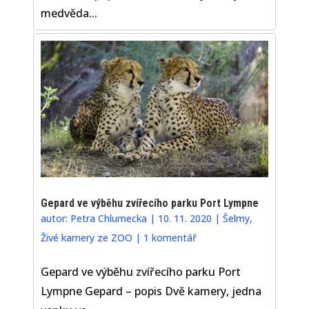
medvěda...
Gepard ve výběhu zvířecího parku Port Lympne
autor:
Petra Chlumecka
|
10. 11. 2020
|
Šelmy
,
Živé kamery ze ZOO
|
1 komentář
Gepard ve výběhu zvířecího parku Port
Lympne Gepard – popis Dvě kamery, jedna