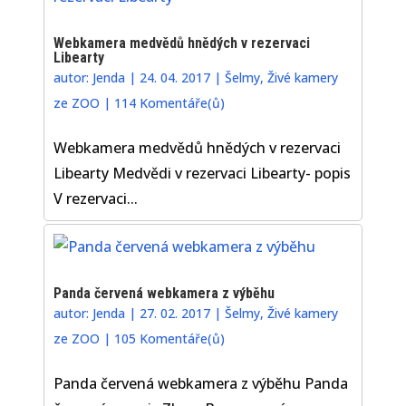
Webkamera medvědů hnědých v rezervaci
Libearty
autor:
Jenda
|
24. 04. 2017
|
Šelmy
,
Živé kamery
ze ZOO
|
114 Komentáře(ů)
Webkamera medvědů hnědých v rezervaci
Libearty Medvědi v rezervaci Libearty- popis
V rezervaci...
Panda červená webkamera z výběhu
autor:
Jenda
|
27. 02. 2017
|
Šelmy
,
Živé kamery
ze ZOO
|
105 Komentáře(ů)
Panda červená webkamera z výběhu Panda