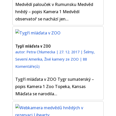
Medvědí palouček v Rumunsku Medvěd
hnědý – popis Kamera 1 Medvědí
observatoř se nachází jen...
Tygří mláďata v ZOO
autor:
Petra Chlumecka
|
27. 12. 2017
|
Šelmy
,
Severní Amerika
,
Živé kamery ze ZOO
|
88
Komentáře(ů)
Tygří mláďata v ZOO Tygr sumaterský –
popis Kamera 1 Zoo Topeka, Kansas
Mláďata se narodila...