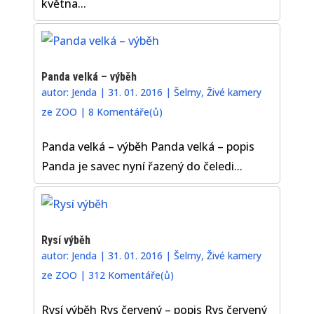
května...
Panda velká – výběh
autor:
Jenda
|
31. 01. 2016
|
Šelmy
,
Živé kamery
ze ZOO
|
8 Komentáře(ů)
Panda velká – výběh Panda velká – popis
Panda je savec nyní řazený do čeledi...
Rysí výběh
autor:
Jenda
|
31. 01. 2016
|
Šelmy
,
Živé kamery
ze ZOO
|
312 Komentáře(ů)
Rysí výběh Rys červený – popis Rys červený