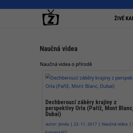
ŽIVÉ KA
Naučná videa
Naučná videa o přírodě
Dechberoucí záběry krajiny z
perspektivy Orla (Paříž, Mont Blanc
Dubai)
autor:
Jenda
|
23. 11. 2017
|
Naučná videa
|
komentářů