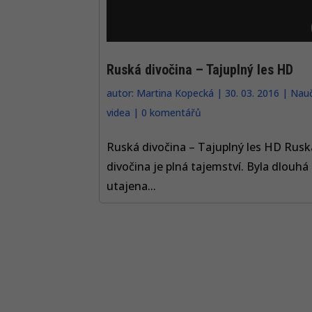
Ruská divočina – Tajuplný les HD
autor:
Martina Kopecká
|
30. 03. 2016
|
Nau
videa
|
0 komentářů
Ruská divočina – Tajuplný les HD Rusk
divočina je plná tajemství. Byla dlouhá 
utajena...