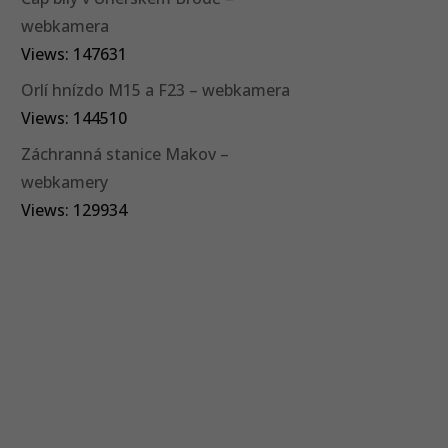
webkamera
Views: 147631
Orlí hnízdo M15 a F23 – webkamera
Views: 144510
Záchranná stanice Makov –
webkamery
Views: 129934