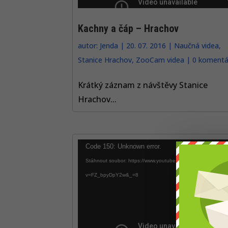
Kachny a čáp – Hrachov
autor:
Jenda
|
20. 07. 2016
|
Naučná videa
,
Stanice Hrachov
,
ZooCam videa
|
0 komentá
Krátký záznam z návštěvy Stanice
Hrachov...
Video
Code 150: Unknown error.
přehrávač
Stáhnout soubor: https://www.youtube.com/watch?
v=FZ_bpyDpY2w&_=8