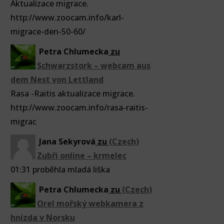
Aktualizace migrace.
http://www.zoocam.info/karl-
migrace-den-50-60/
Petra Chlumecka
zu
Schwarzstork – webcam aus
dem Nest von Lettland
Rasa -Raitis aktualizace migrace.
http://www.zoocam.info/rasa-raitis-
migrac
Jana Sekyrová
zu
(Czech)
Zubři online – krmelec
01:31 proběhla mladá liška
Petra Chlumecka
zu
(Czech)
Orel mořský webkamera z
hnízda v Norsku