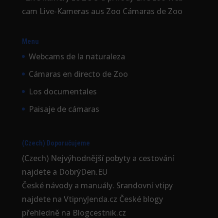
cam Live-Kameras aus Zoo Cámaras de Zoo
Menu
Webcams de la naturaleza
Cámaras en directo de Zoo
Los documentales
Paisaje de cámaras
(Czech) Doporučujeme
(Czech) Nejvýhodnější
pobyty a cestování
najdete a DobrýDen.EU
České
návody
a manuály. Srandovní vtipy
najdete na
VtipnyJenda.cz
České blogy
přehledně na
Blogcestnik.cz