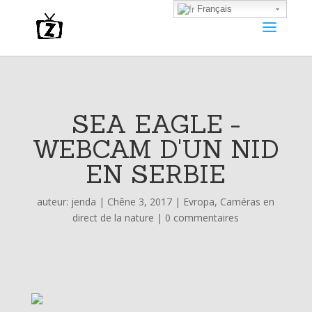
Français
SEA EAGLE -
WEBCAM D'UN NID
EN SERBIE
auteur:
jenda
|
Chêne 3, 2017
|
Evropa
,
Caméras en
direct de la nature
|
0 commentaires