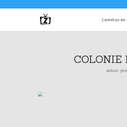
Caméras en d
COLONIE
auteur:
jen