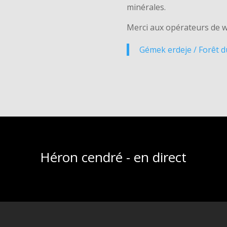
minérales.
Merci aux opérateurs de 
Gémek erdeje / Forêt 
Héron cendré - en direct