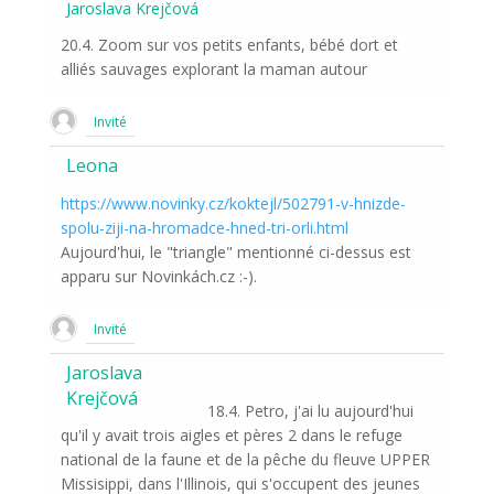
Jaroslava Krejčová
20.4. Zoom sur vos petits enfants, bébé dort et
alliés sauvages explorant la maman autour
Invité
Leona
https://www.novinky.cz/koktejl/502791-v-hnizde-
spolu-ziji-na-hromadce-hned-tri-orli.html
Aujourd'hui, le "triangle" mentionné ci-dessus est
apparu sur Novinkách.cz :-).
Invité
Jaroslava
Krejčová
18.4. Petro, j'ai lu aujourd'hui
qu'il y avait trois aigles et pères 2 dans le refuge
national de la faune et de la pêche du fleuve UPPER
Missisippi, dans l'Illinois, qui s'occupent des jeunes