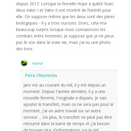
depuis 2017. Lorsque la femelle Hope a quitté Starr,
deux Valor I et Valor II ont montré de l’intérêt pour
elle. On suppose même que les deux sont des pères
biologiques - il y a trois oursons. Donc, cela m’a
beaucoup surpris lorsque nous connaissons les
combats entre hommes. Je suppose que je ne peux
pas le voir dans la vraie vie, mais j'ai vu une photo
des trois.
Auteur
Petra Chlumecka
Jaro est au courant du nid, il y est depuis un
moment. Depuis l'année dernière, il y a une
nouvelle femme, l'originale a disparu. Je vais
ajouter le transfert, mais ce ne sera pas pour le
moment, j'ai un autre travail sur un autre
serveur ... De plus, le transfert ne peut pas être
retourné dans la barre de temps et j'ai besoin
de trouver plus d'informations sur le nid.