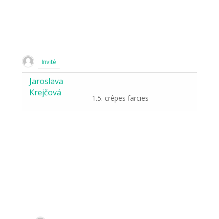
Invité
Jaroslava
Krejčová
1.5. crêpes farcies