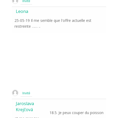
Invité
Leona
25-05-19 Il me semble que l'offre actuelle est
restreinte …… ..
Invité
Jaroslava
Krejčová
18.5. Je peux couper du poisson