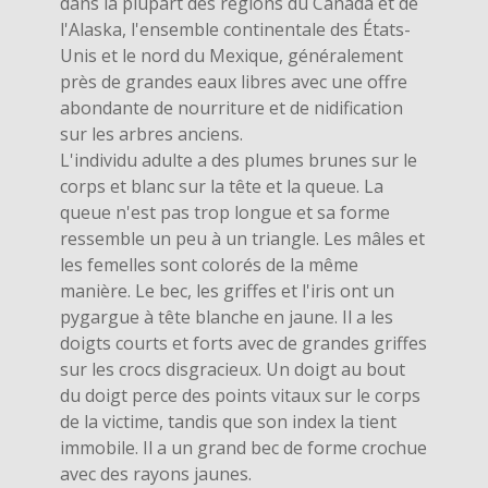
dans la plupart des régions du Canada et de
l'Alaska, l'ensemble continentale des États-
Unis et le nord du Mexique, généralement
près de grandes eaux libres avec une offre
abondante de nourriture et de nidification
sur les arbres anciens.
L'individu adulte a des plumes brunes sur le
corps et blanc sur la tête et la queue. La
queue n'est pas trop longue et sa forme
ressemble un peu à un triangle. Les mâles et
les femelles sont colorés de la même
manière. Le bec, les griffes et l'iris ont un
pygargue à tête blanche en jaune. Il a les
doigts courts et forts avec de grandes griffes
sur les crocs disgracieux. Un doigt au bout
du doigt perce des points vitaux sur le corps
de la victime, tandis que son index la tient
immobile. Il a un grand bec de forme crochue
avec des rayons jaunes.