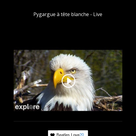
Pygargue à tête blanche - Live
Beatles Love
20