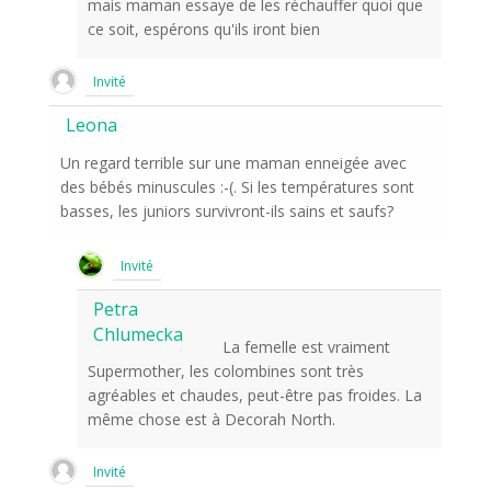
mais maman essaye de les réchauffer quoi que
ce soit, espérons qu'ils iront bien
Invité
Leona
Un regard terrible sur une maman enneigée avec
des bébés minuscules :-(. Si les températures sont
basses, les juniors survivront-ils sains et saufs?
Invité
Petra
Chlumecka
La femelle est vraiment
Supermother, les colombines sont très
agréables et chaudes, peut-être pas froides. La
même chose est à Decorah North.
Invité