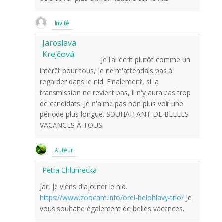
Invité
Jaroslava
Krejčová
Je l'ai écrit plutôt comme un
intérêt pour tous, je ne m'attendais pas à
regarder dans le nid. Finalement, si la
transmission ne revient pas, il n'y aura pas trop
de candidats. Je n'aime pas non plus voir une
période plus longue. SOUHAITANT DE BELLES
VACANCES À TOUS.
Auteur
Petra Chlumecka
Jar, je viens d'ajouter le nid.
https://www.zoocam.info/orel-belohlavy-trio/
Je
vous souhaite également de belles vacances.