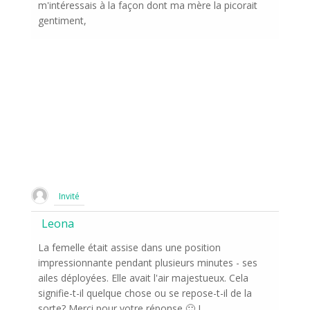
m'intéressais à la façon dont ma mère la picorait
gentiment,
Invité
Leona
La femelle était assise dans une position
impressionnante pendant plusieurs minutes - ses
ailes déployées. Elle avait l'air majestueux. Cela
signifie-t-il quelque chose ou se repose-t-il de la
sorte? Merci pour votre réponse 🙂 L.