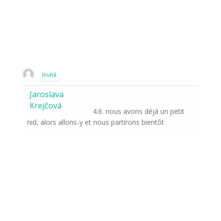
Invité
Jaroslava
Krejčová
4.6. nous avons déjà un petit
nid, alors allons-y et nous partirons bientôt