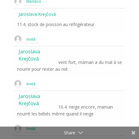
Membre
Jaroslava Krejčová
11.4. stock de poisson au réfrigérateur
Invité
Jaroslava
Krejčová
vent fort, maman a du mal à se
nourrir pour rester au nid
Invité
Jaroslava
Krejčová
10.4. neige encore, maman
nourrit les bébés même quand il neige
Invité
Share