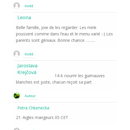
Invité
Leona
Belle famille, joie de les regarder. Les mink
poussent comme dans l’eau et le menu varié :-) Les
parents sont géniaux. Bonne chance ………
Invité
Jaroslava
Krejčová
14.4. nourrir les guimauves
blanches est juste, chacun reçoit sa part
Auteur
Petra Chlumecka
21: Aigles mangeurs 05 CET