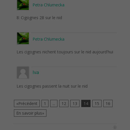
Petra Chlumecka
8: Cigognes 28 sur le nid
Petra Chlumecka
Les cigognes nichent toujours sur le nid aujourd'hui
Iva
Les cigognes passent la nuit sur le nid
«Précédent
1
...
12
13
14
15
16
En savoir plus»