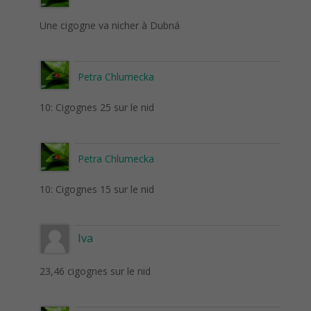
Une cigogne va nicher à Dubná
Petra Chlumecka
10: Cigognes 25 sur le nid
Petra Chlumecka
10: Cigognes 15 sur le nid
Iva
23,46 cigognes sur le nid