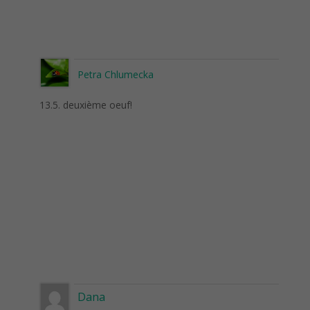
Petra Chlumecka
13.5. deuxième oeuf!
Dana