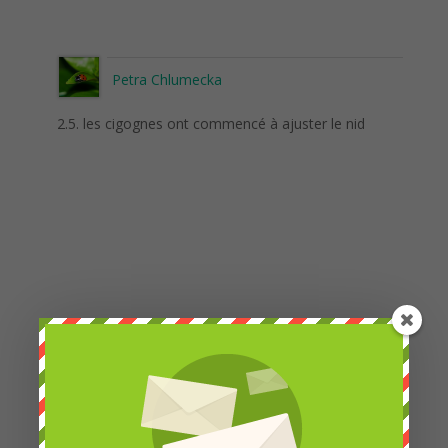
Petra Chlumecka
2.5. les cigognes ont commencé à ajuster le nid
Petra Chlumecka