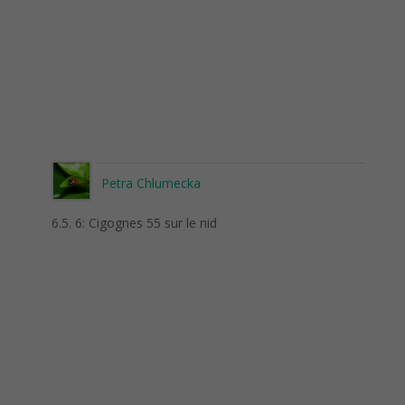
Petra Chlumecka
6.5. 6: Cigognes 55 sur le nid