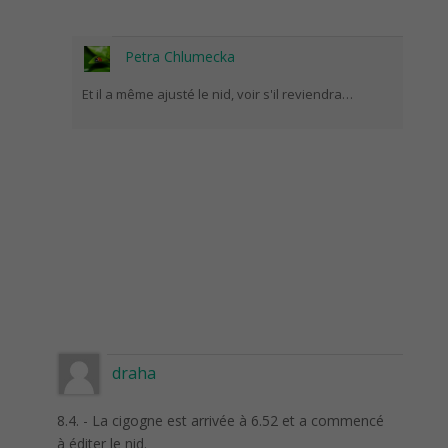
Petra Chlumecka
Et il a même ajusté le nid, voir s'il reviendra…
draha
8.4. - La cigogne est arrivée à 6.52 et a commencé
à éditer le nid.