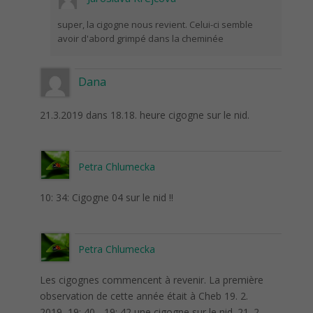
super, la cigogne nous revient. Celui-ci semble
avoir d'abord grimpé dans la cheminée
Dana
21.3.2019 dans 18.18. heure cigogne sur le nid.
Petra Chlumecka
10: 34: Cigogne 04 sur le nid !!
Petra Chlumecka
Les cigognes commencent à revenir. La première
observation de cette année était à Cheb 19. 2.
2019, 19: 40 - 19: 42 une cigogne sur le nid. 21. 2.