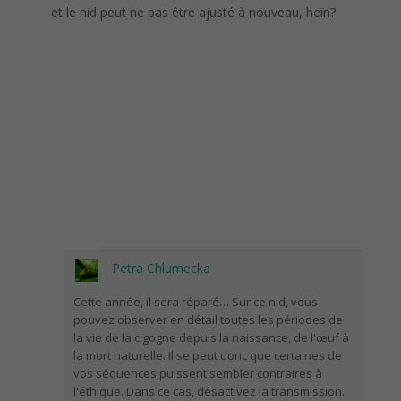
et le nid peut ne pas être ajusté à nouveau, hein?
Petra Chlumecka
Cette année, il sera réparé… Sur ce nid, vous
pouvez observer en détail toutes les périodes de
la vie de la cigogne depuis la naissance, de l'œuf à
la mort naturelle. Il se peut donc que certaines de
vos séquences puissent sembler contraires à
l'éthique. Dans ce cas, désactivez la transmission.