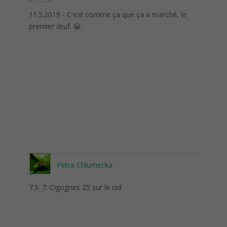
11.5.2019 - C'est comme ça que ça a marché, le
premier œuf. 😀
Petra Chlumecka
7.5. 7: Cigognes 25 sur le nid