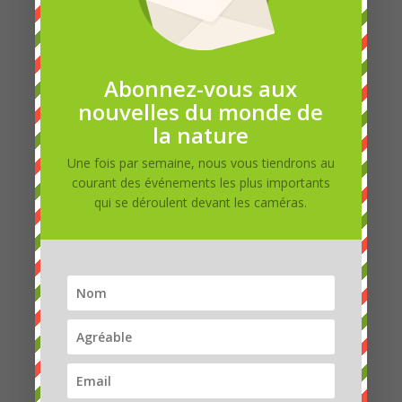
1.5. 10: 34: Accouplement 30
Abonnez-vous aux
nouvelles du monde de
la nature
Une fois par semaine, nous vous tiendrons au
courant des événements les plus importants
qui se déroulent devant les caméras.
Dana
28.4.2019-Enfin, le nid. Peut-être que ça va durer ici.
😀