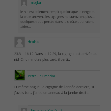
majka
le nid est tellement rempli que lorsque la neige ou
la pluie arrivent, les cigognes ne survivront plus…
quelques trous percés dans la croûte pourraient
aider…
draha
23.3. - 16.12 Dans le 12.29, la cigogne est arrivée au
nid. Cinq minutes plus tard, il partit,
Petra Chlumecka
Et même bagué, la cigogne de l'année dernière, si
j'avais tort, j'ai eu un anneau à la jambe droite.
Jaroslava Krejčová