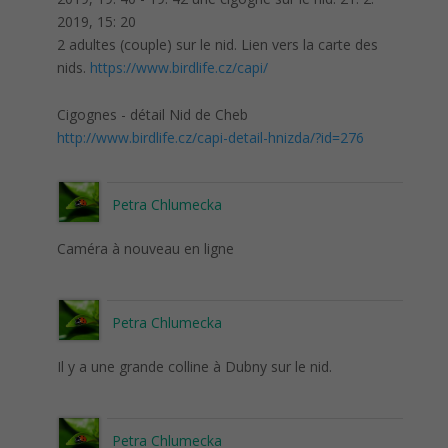
2019, 15: 20
2 adultes (couple) sur le nid. Lien vers la carte des
nids.
https://www.birdlife.cz/capi/
Cigognes - détail Nid de Cheb
http://www.birdlife.cz/capi-detail-hnizda/?id=276
Petra Chlumecka
Caméra à nouveau en ligne
Petra Chlumecka
Il y a une grande colline à Dubny sur le nid.
Petra Chlumecka