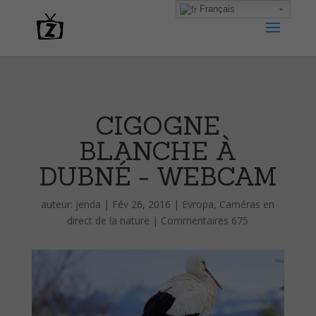
Français
CIGOGNE
BLANCHE À
DUBNÉ - WEBCAM
auteur:
jenda
|
Fév 26, 2016
|
Evropa
,
Caméras en
direct de la nature
|
Commentaires 675