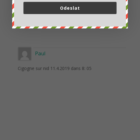
Odeslat
Paul
Cigogne sur nid 11.4.2019 dans 8: 05