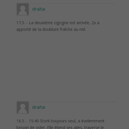
draha
17.5. - La deuxième cigogne est arrivée, 2x a
apporté de la doublure fraîche au nid.
draha
16.5. - 15.40 Stork toujours seul, a évidemment
besoin de voler. Elle étend ses ailes, traverse le