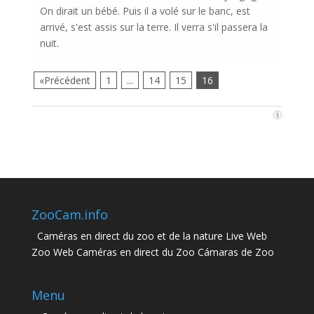
On dirait un bébé. Puis il a volé sur le banc, est
arrivé, s'est assis sur la terre. Il verra s'il passera la
nuit.
«Précédent
1
...
14
15
16
ZooCam.info
Caméras en direct du zoo et de la nature Live Web
Zoo Web Caméras en direct du Zoo Cámaras de Zoo
Menu