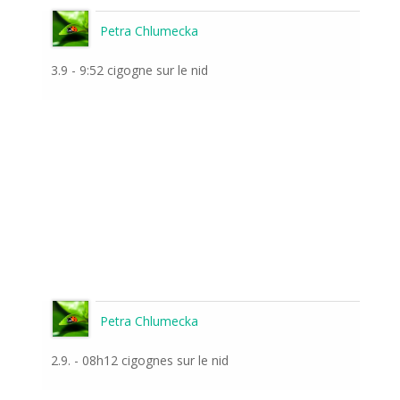
Petra Chlumecka
3.9 - 9:52 cigogne sur le nid
Petra Chlumecka
2.9. - 08h12 cigognes sur le nid