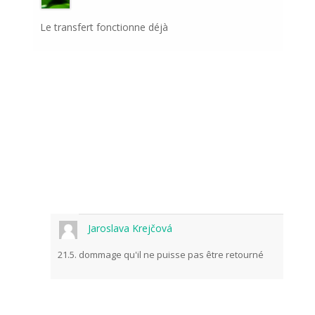
Le transfert fonctionne déjà
Jaroslava Krejčová
21.5. dommage qu'il ne puisse pas être retourné