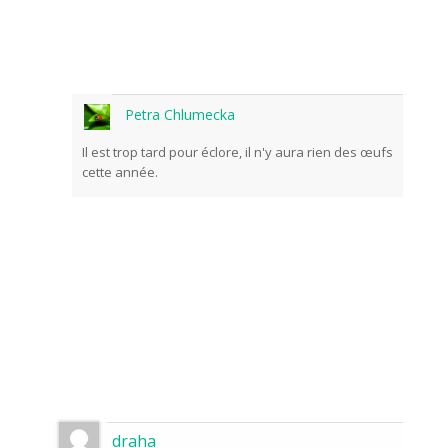
Petra Chlumecka
Il est trop tard pour éclore, il n'y aura rien des œufs
cette année.
draha