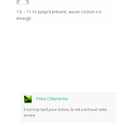
1.6. - 11:10 Jusqu'à présent, aucun cochon n'a
émergé.
Petra Chlumecka
Il est trop tard pour éclore, le nid a échoué cette
année