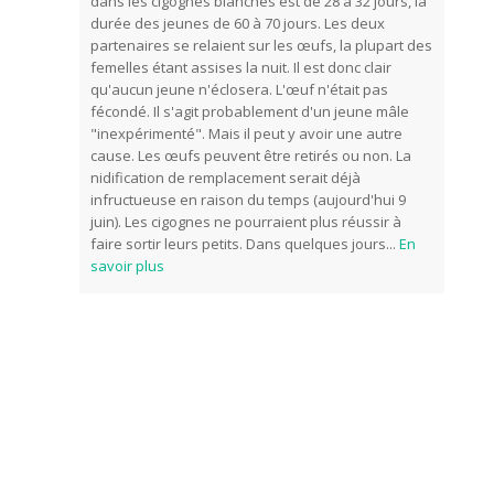
dans les cigognes blanches est de 28 à 32 jours, la
durée des jeunes de 60 à 70 jours. Les deux
partenaires se relaient sur les œufs, la plupart des
femelles étant assises la nuit. Il est donc clair
qu'aucun jeune n'éclosera. L'œuf n'était pas
fécondé. Il s'agit probablement d'un jeune mâle
"inexpérimenté". Mais il peut y avoir une autre
cause. Les œufs peuvent être retirés ou non. La
nidification de remplacement serait déjà
infructueuse en raison du temps (aujourd'hui 9
juin). Les cigognes ne pourraient plus réussir à
faire sortir leurs petits. Dans quelques jours
...
En
savoir plus