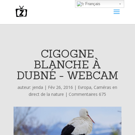
Français
CIGOGNE
BLANCHE À
DUBNÉ - WEBCAM
auteur:
jenda
|
Fév 26, 2016
|
Evropa
,
Caméras en
direct de la nature
|
Commentaires 675