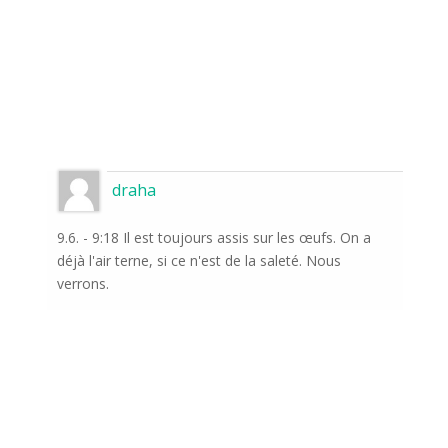
draha
9.6. - 9:18 Il est toujours assis sur les œufs. On a
déjà l'air terne, si ce n'est de la saleté. Nous
verrons.