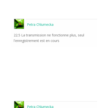
Petra Chlumecka
22.5 La transmission ne fonctionne plus, seul
l'enregistrement est en cours
Petra Chlumecka