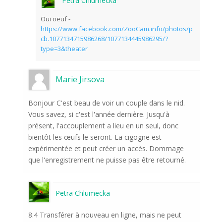
Petra Chlumecka
Oui oeuf -
https://www.facebook.com/ZooCam.info/photos/p
cb.1077134715986268/1077134445986295/?
type=3&theater
Marie Jirsova
Bonjour C'est beau de voir un couple dans le nid.
Vous savez, si c'est l'année dernière. Jusqu'à
présent, l'accouplement a lieu en un seul, donc
bientôt les œufs le seront. La cigogne est
expérimentée et peut créer un accès. Dommage
que l'enregistrement ne puisse pas être retourné.
Petra Chlumecka
8.4 Transférer à nouveau en ligne, mais ne peut