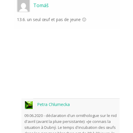
Tomáš
13.6. un seul œuf et pas de jeune 🙁
Petra Chlumecka
09.06.2020 - déclaration d'un ornithologue sur le nid
d'avril (avant la pluie persistante): «Je connais la
situation à Dubný. Le temps d'incubation des œufs