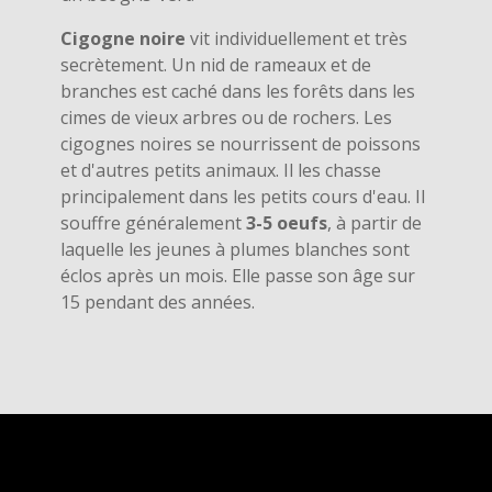
Cigogne noire
vit individuellement et très
secrètement. Un nid de rameaux et de
branches est caché dans les forêts dans les
cimes de vieux arbres ou de rochers. Les
cigognes noires se nourrissent de poissons
et d'autres petits animaux. Il les chasse
principalement dans les petits cours d'eau. Il
souffre généralement
3-5 oeufs
, à partir de
laquelle les jeunes à plumes blanches sont
éclos après un mois. Elle passe son âge sur
15 pendant des années.