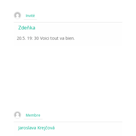
Invité
Zdeňka
20.5. 19: 30 Voici tout va bien.
Membre
Jaroslava Krejčová