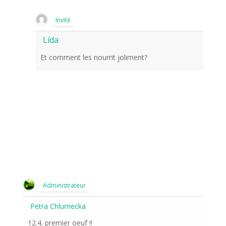
Invité
Lída
Et comment les nourrit joliment?
Administrateur
Petra Chlumecka
12.4. premier oeuf !!