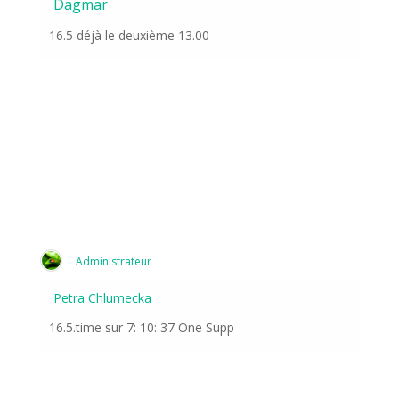
Dagmar
16.5 déjà le deuxième 13.00
Administrateur
Petra Chlumecka
16.5.time sur 7: 10: 37 One Supp