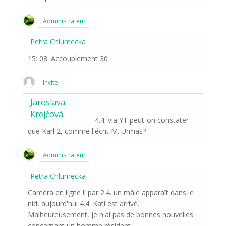
Administrateur
Petra Chlumecka
15: 08: Accouplement 30
Invité
Jaroslava
Krejčová
4.4. via YT peut-on constater
que Karl 2, comme l'écrit M. Urmas?
Administrateur
Petra Chlumecka
Caméra en ligne !! par 2.4. un mâle apparaît dans le
nid, aujourd'hui 4.4. Kati est arrivé.
Malheureusement, je n'ai pas de bonnes nouvelles
concernant un homme résident.