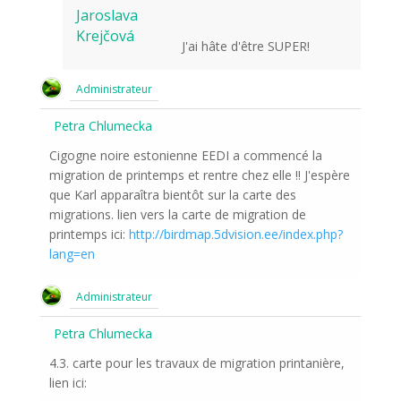
Jaroslava
Krejčová
J'ai hâte d'être SUPER!
Administrateur
Petra Chlumecka
Cigogne noire estonienne EEDI a commencé la
migration de printemps et rentre chez elle !! J'espère
que Karl apparaîtra bientôt sur la carte des
migrations. lien vers la carte de migration de
printemps ici:
http://birdmap.5dvision.ee/index.php?
lang=en
Administrateur
Petra Chlumecka
4.3. carte pour les travaux de migration printanière,
lien ici: