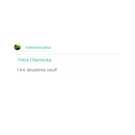
Administrateur
Petra Chlumecka
14.4. deuxième oeuf!