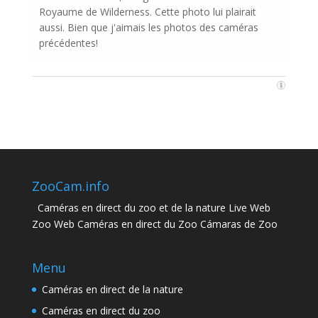
Royaume de Wilderness. Cette photo lui plairait
aussi. Bien que j'aimais les photos des caméras
précédentes!
ZooCam.info
Caméras en direct du zoo et de la nature Live Web
Zoo Web Caméras en direct du Zoo Cámaras de Zoo
Menu
Caméras en direct de la nature
Caméras en direct du zoo