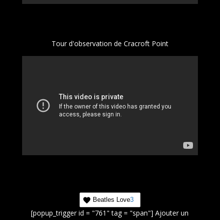
Tour d'observation de Cracroft Point
Beatles Love
3
[popup_trigger id = "761" tag = "span"] Ajouter un