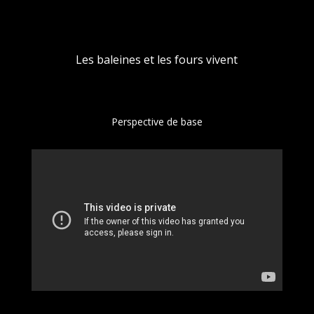
Les baleines et les fours vivent
Perspective de base