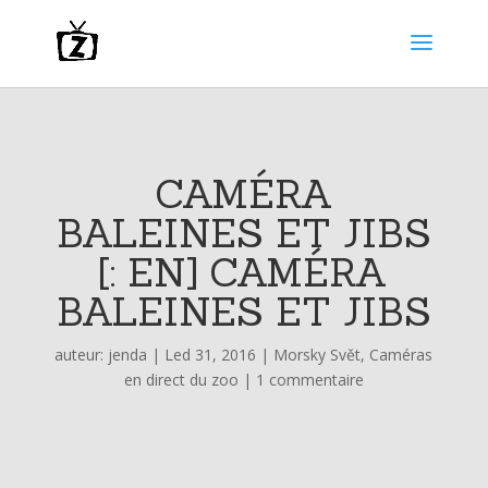
CAMÉRA
BALEINES ET JIBS
[: EN] CAMÉRA
BALEINES ET JIBS
auteur:
jenda
|
Led 31, 2016
|
Morsky Svět
,
Caméras
en direct du zoo
|
1 commentaire