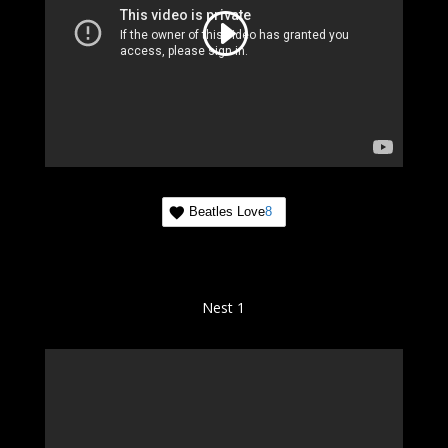
Beatles Love
8
Nest 1