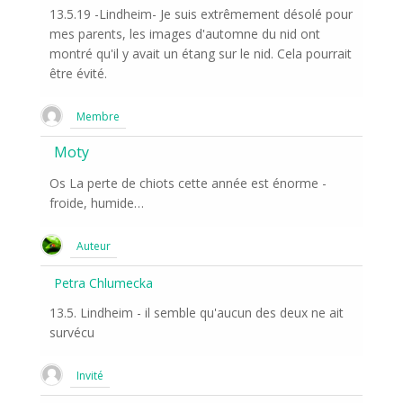
13.5.19 -Lindheim- Je suis extrêmement désolé pour
mes parents, les images d'automne du nid ont
montré qu'il y avait un étang sur le nid. Cela pourrait
être évité.
Membre
Moty
Os La perte de chiots cette année est énorme -
froide, humide…
Auteur
Petra Chlumecka
13.5. Lindheim - il semble qu'aucun des deux ne ait
survécu
Invité