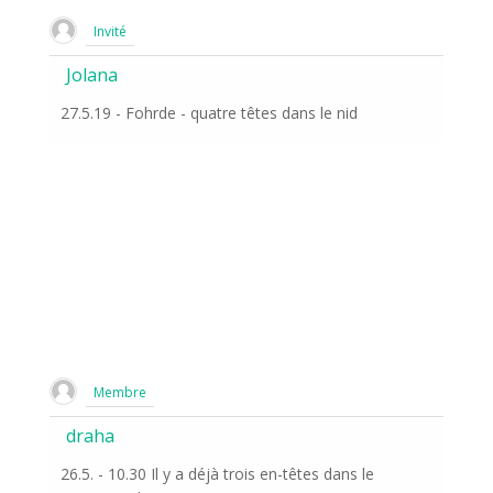
Invité
Jolana
27.5.19 - Fohrde - quatre têtes dans le nid
Membre
draha
26.5. - 10.30 Il y a déjà trois en-têtes dans le