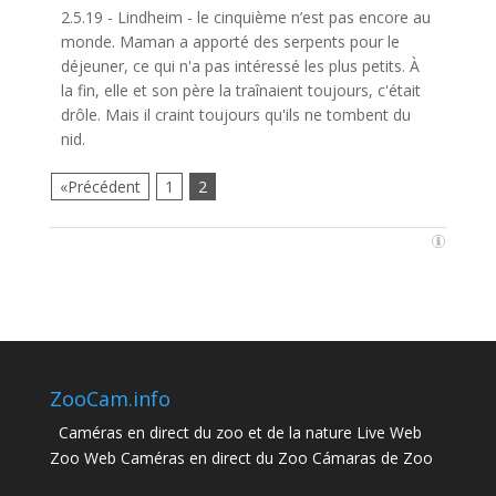
2.5.19 - Lindheim - le cinquième n’est pas encore au
monde. Maman a apporté des serpents pour le
déjeuner, ce qui n'a pas intéressé les plus petits. À
la fin, elle et son père la traînaient toujours, c'était
drôle. Mais il craint toujours qu'ils ne tombent du
nid.
«Précédent
1
2
ZooCam.info
Caméras en direct du zoo et de la nature Live Web
Zoo Web Caméras en direct du Zoo Cámaras de Zoo