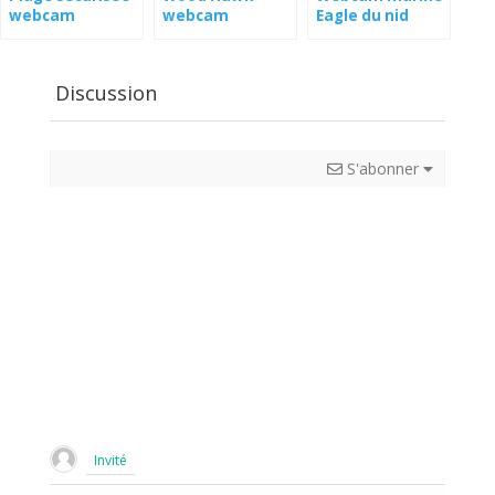
webcam
webcam
Eagle du nid
Discussion
S'abonner
Invité