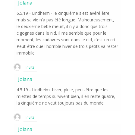
Jolana
6.5.19 - Lindheim - le cinquième s'est avéré être,
mais sa vie n'a pas été longue. Malheureusement,
le deuxième bébé meurt, il n'y a donc que trois
cigognes dans le nid. Il me semble que pour le
moment, les cadavres sont dans le nid, c’est un cri.
Peut-être que l'horrible hiver de trois petits va rester
immobile.
Invité
Jolana
4.5.19 - Lindheim, hiver, pluie, peut-être que les
miettes de temps survivent bien, il en reste quatre,
la cinquième ne veut toujours pas du monde
Invité
Jolana