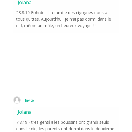
Jolana
23.8.19 Fohrde - La famille des cigognes nous a
tous quittés. Aujourd'hui, je n'ai pas dormi dans le
nid, même un mâle, un heureux voyage !!!!
Invité
Jolana
7.8.19 - très gentil !! les poussins ont grandi seuls
dans le nid, les parents ont dormi dans le deuxième