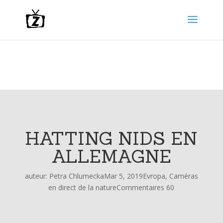
HATTING NIDS EN
ALLEMAGNE
auteur:
Petra Chlumecka
Mar 5, 2019
Evropa
,
Caméras
en direct de la nature
Commentaires 60