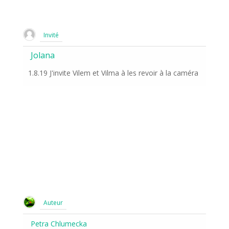
Invité
Jolana
1.8.19 J'invite Vilem et Vilma à les revoir à la caméra
Auteur
Petra Chlumecka