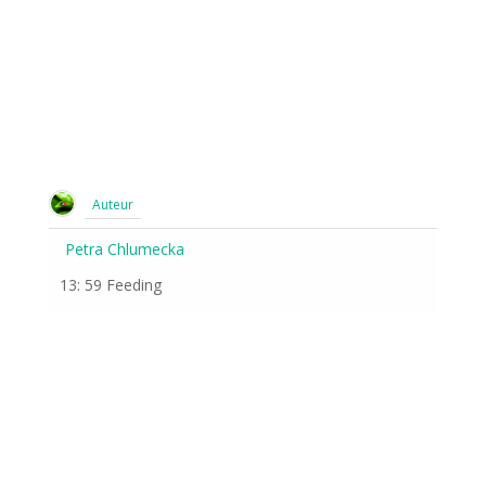
Auteur
Petra Chlumecka
13: 59 Feeding