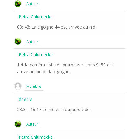
Auteur
Petra Chlumecka
08: 43: La cigogne 44 est arrivée au nid
Auteur
Petra Chlumecka
1.4. la caméra est très brumeuse, dans 9: 59 est
arrivé au nid de la cigogne.
Membre
draha
23.3. - 16.17 Le nid est toujours vide.
Auteur
Petra Chlumecka