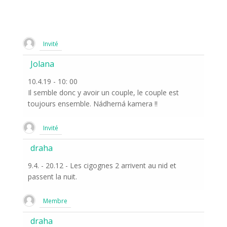
Invité
Jolana
10.4.19 - 10: 00
Il semble donc y avoir un couple, le couple est
toujours ensemble. Nádherná kamera !!
Invité
draha
9.4. - 20.12 - Les cigognes 2 arrivent au nid et
passent la nuit.
Membre
draha