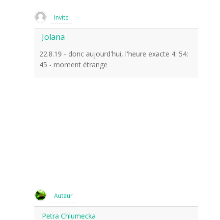
Invité
Jolana
22.8.19 - donc aujourd'hui, l'heure exacte 4: 54:
45 - moment étrange
Auteur
Petra Chlumecka