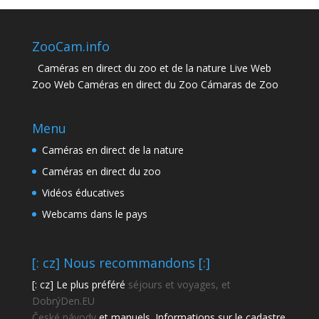
ZooCam.info
Caméras en direct du zoo et de la nature Live Web
Zoo Web Caméras en direct du Zoo Cámaras de Zoo
Menu
Caméras en direct de la nature
Caméras en direct du zoo
Vidéos éducatives
Webcams dans le pays
[: cz] Nous recommandons [:]
[: cz] Le plus préféré
séjours et voyages, et
DobrýDen.EU
České
návody
et manuels. Informations sur le cadastre