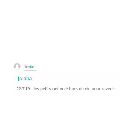
Invité
Jolana
22.7.19 - les petits ont volé hors du nid pour revenir