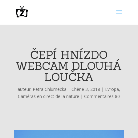
ČEPÍ HNÍZDO
WEBCAM DLOUHÁ
LOUČKA
auteur:
Petra Chlumecka
|
Chêne 3, 2018
|
Evropa
,
Caméras en direct de la nature
|
Commentaires 80