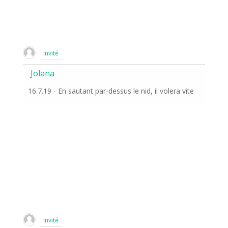
Invité
Jolana
16.7.19 - En sautant par-dessus le nid, il volera vite
Invité