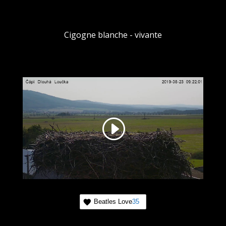
Cigogne blanche - vivante
Beatles Love
35