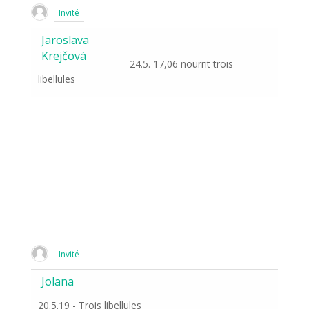
Invité
Jaroslava
Krejčová
24.5. 17,06 nourrit trois
libellules
Invité
Jolana
20.5.19 - Trois libellules