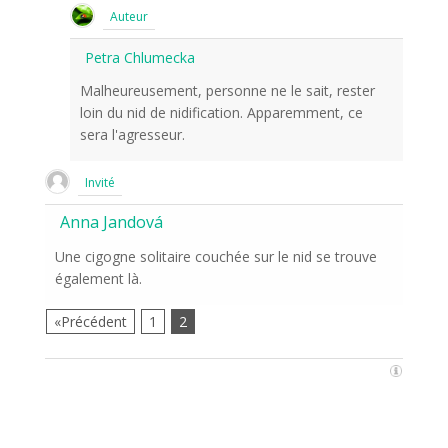
Auteur
Petra Chlumecka
Malheureusement, personne ne le sait, rester
loin du nid de nidification. Apparemment, ce
sera l'agresseur.
Invité
Anna Jandová
Une cigogne solitaire couchée sur le nid se trouve
également là.
«Précédent
1
2