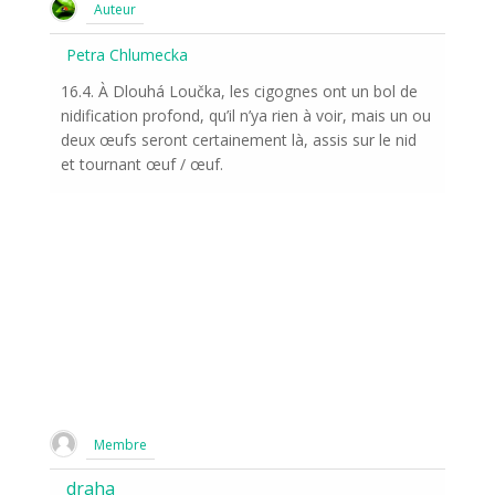
Auteur
Petra Chlumecka
16.4. À Dlouhá Loučka, les cigognes ont un bol de
nidification profond, qu’il n’ya rien à voir, mais un ou
deux œufs seront certainement là, assis sur le nid
et tournant œuf / œuf.
Membre
draha