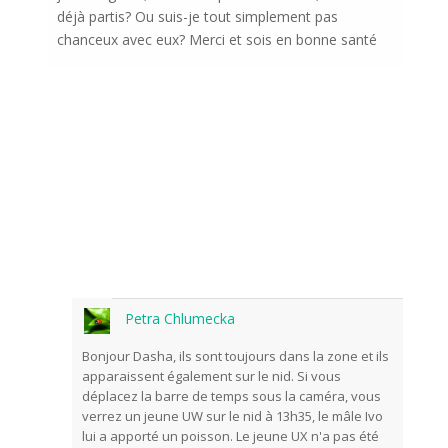
déjà partis? Ou suis-je tout simplement pas
chanceux avec eux? Merci et sois en bonne santé
Petra Chlumecka
Bonjour Dasha, ils sont toujours dans la zone et ils
apparaissent également sur le nid. Si vous
déplacez la barre de temps sous la caméra, vous
verrez un jeune UW sur le nid à 13h35, le mâle Ivo
lui a apporté un poisson. Le jeune UX n'a ​​pas été