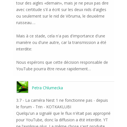
tour des aigles «demain», mais je ne peux pas dire
avec certitude s'il a écrit sur les deux nids d'aigles
ou seulement sur le nid de Võruma, le deuxième
ruisseau….
Mais à ce stade, cela n'a pas d'importance d'une
manière ou d'une autre, car la transmission a été
interdite:
Nous espérons que cette décision responsable de
YouTube pourra être revue rapidement…
Petra Chlumecka
3.7 - La caméra Nest 1 ne fonctionne pas - depuis
le forum - Trin - KOTKAKLUBI
Quelqu'un a signalé que le flux n'était pas approprié
pour YouTube, donc la diffusion a été interdite. YT
ne l'explique plus. La même chose s'est produite