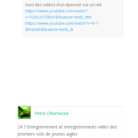
Voici des vidéos d'un épervier sur un nid
https://www.youtube.com/watch?
v=1QXLxO70VnY&feature=emb_title
https://www.youtube.com/watch?v=9-7-
iBHa2eE&feature=emb_tit
Petra Chlumecka
24.7 Enregistrement et enregistrements vidéo des
premiers vols de jeunes aigles