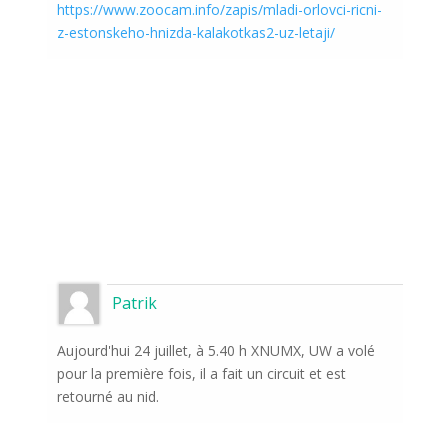
https://www.zoocam.info/zapis/mladi-orlovci-ricni-
z-estonskeho-hnizda-kalakotkas2-uz-letaji/
Patrik
Aujourd'hui 24 juillet, à 5.40 h XNUMX, UW a volé
pour la première fois, il a fait un circuit et est
retourné au nid.