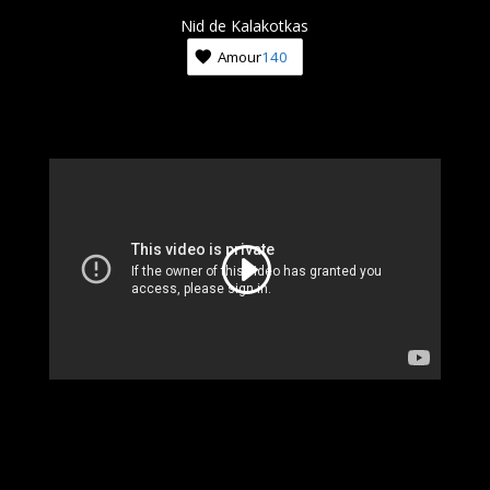
Nid de Kalakotkas
Amour
140