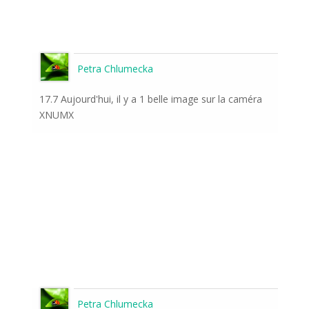
Petra Chlumecka
17.7 Aujourd'hui, il y a 1 belle image sur la caméra
XNUMX
Petra Chlumecka