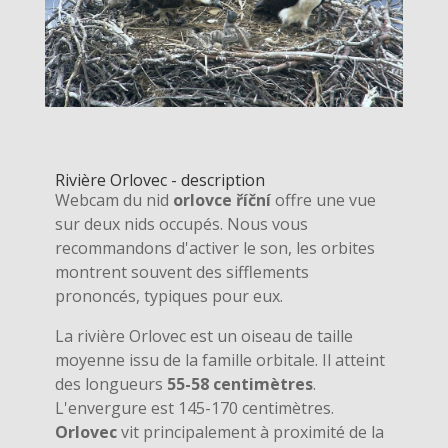
Rivière Orlovec - description
Webcam du nid
orlovce říční
offre une vue
sur deux nids occupés. Nous vous
recommandons d'activer le son, les orbites
montrent souvent des sifflements
prononcés, typiques pour eux.
La rivière Orlovec est un oiseau de taille
moyenne issu de la famille orbitale. Il atteint
des longueurs
55-58 centimètres
.
L'envergure est 145-170 centimètres.
Orlovec
vit principalement à proximité de la