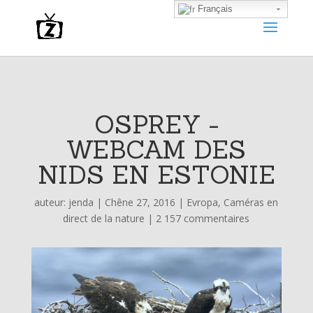
Français
OSPREY -
WEBCAM DES
NIDS EN ESTONIE
auteur:
jenda
|
Chêne 27, 2016
|
Evropa
,
Caméras en
direct de la nature
|
2 157 commentaires