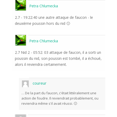
Petra Chlumecka
2.7 - 19:22:40 une autre attaque de faucon - le
deuxième poussin hors du nid 🙁
Petra Chlumecka
2.7 Nid 2 - 05:52: 03 attaque de faucon, il a sorti un
poussin du nid, son poussin est tombé, il a échoué,
alors il reviendra certainement.
coureur
… De la part du faucon, c'était littéralement une
action de foudre. Il reviendrait probablement, ou
reviendra même s'il avait réussi. 🙁