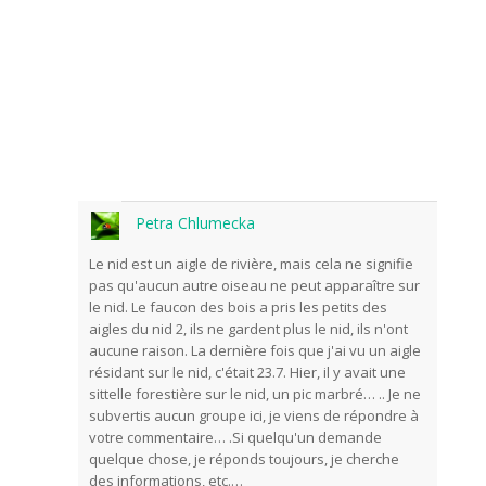
Petra Chlumecka
Le nid est un aigle de rivière, mais cela ne signifie
pas qu'aucun autre oiseau ne peut apparaître sur
le nid. Le faucon des bois a pris les petits des
aigles du nid 2, ils ne gardent plus le nid, ils n'ont
aucune raison. La dernière fois que j'ai vu un aigle
résidant sur le nid, c'était 23.7. Hier, il y avait une
sittelle forestière sur le nid, un pic marbré… .. Je ne
subvertis aucun groupe ici, je viens de répondre à
votre commentaire… .Si quelqu'un demande
quelque chose, je réponds toujours, je cherche
des informations, etc.…