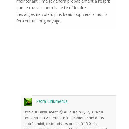
maintenant il me reviendra probablement à l'esprit
que je me suis permis de te défendre.
Les aigles ne volent plus beaucoup vers le nid, ils
feraient un long voyage,
Petra Chlumecka
Bonjour Dáša, merci 🙂 Aujourd'hui, il y avait à
nouveau un visiteur sur le deuxième nid dans
l'après-midi, cette fois les buses à 13:01 Ils