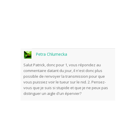
qui se déroulent devant les caméras.
Petra Chlumecka
Salut Patrick, donc pour 1, vous répondez au
commentaire datant du jour, il n'est donc plus
possible de renvoyer la transmission pour que
Odeslat
vous puissiez voir le tueur sur le nid. 2. Pensez-
vous que je suis si stupide et que je ne peux pas
distinguer un aigle d'un épervier?