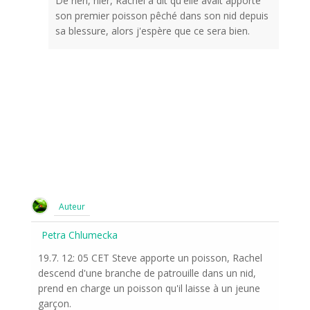
De rien, hier, Rachel a dit qu'elle avait apporté
son premier poisson pêché dans son nid depuis
sa blessure, alors j'espère que ce sera bien.
Auteur
Petra Chlumecka
19.7. 12: 05 CET Steve apporte un poisson, Rachel
descend d'une branche de patrouille dans un nid,
prend en charge un poisson qu'il laisse à un jeune
garçon.