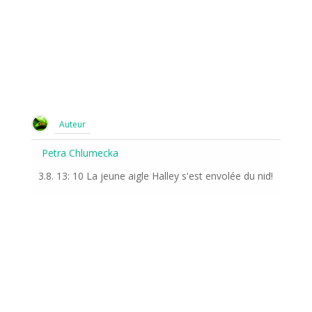
Auteur
Petra Chlumecka
3.8. 13: 10 La jeune aigle Halley s'est envolée du nid!