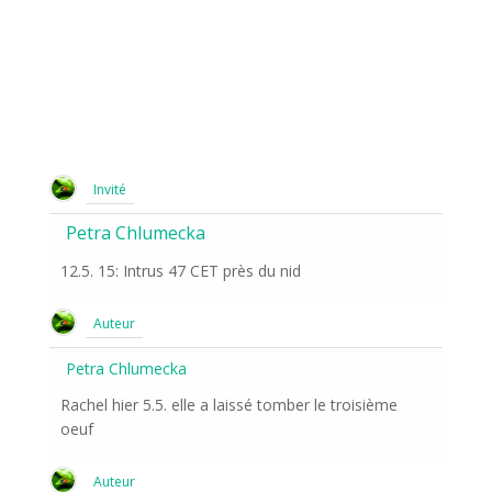
Invité
Petra Chlumecka
12.5. 15: Intrus 47 CET près du nid
Auteur
Petra Chlumecka
Rachel hier 5.5. elle a laissé tomber le troisième
oeuf
Auteur