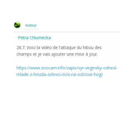
Auteur
Petra Chlumecka
26.7. Voici la vidéo de l'attaque du hibou des
champs et je vais ajouter une mise à jour.
https://www.zoocam.info/zapis/vyr-virginsky-odnesl-
mlade-z-hnizda-orlovci-ricni-na-ostrove-hog/