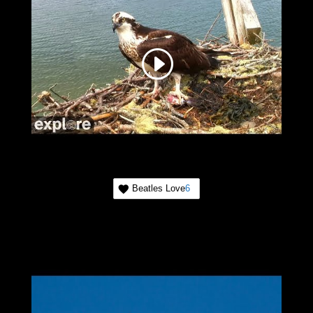
Beatles Love
6