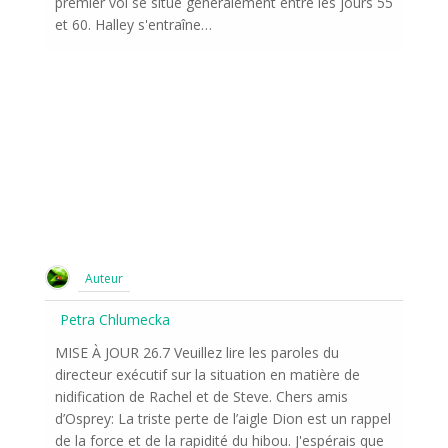
premier vol se situe généralement entre les jours 55
et 60. Halley s'entraîne…
Auteur
Petra Chlumecka
MISE À JOUR 26.7 Veuillez lire les paroles du
directeur exécutif sur la situation en matière de
nidification de Rachel et de Steve. Chers amis
d’Osprey: La triste perte de l’aigle Dion est un rappel
de la force et de la rapidité du hibou. J'espérais que