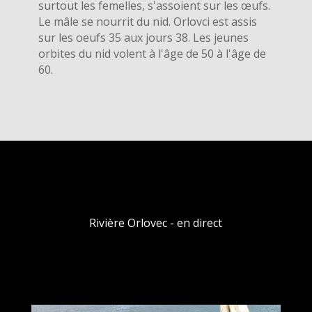
surtout les femelles, s'assoient sur les œufs.
Le mâle se nourrit du nid. Orlovci est assis
sur les oeufs 35 aux jours 38. Les jeunes
orbites du nid volent à l'âge de 50 à l'âge de
60.
Rivière Orlovec - en direct