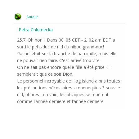
Auteur
Petra Chlumecka
25.7. Oh non !! Dans 08: 05 CET - 2: 02 am EDT a
sorti le petit-duc de nid du hibou grand-duc!
Rachel était sur la branche de patrouille, mais elle
ne pouvait rien faire. C'est arrivé trop vite.
On ne sait pas encore quelle fille a été prise - il
semblerait que ce soit Dion.
Le personnel incroyable de Hog Island a pris toutes
les précautions nécessaires - mannequins 3 sous le
nid, phares - en vain, les attaques se répètent
comme l’année dernière et l’année dernière.