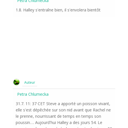
Petra Chlumecka
1.8. Halley s'entraîne bien, il s'envolera bientôt
Auteur
Petra Chlumecka
31.7. 11: 37 CET Steve a apporté un poisson vivant,
elle s'est dépêchée sur son nid avant que Rachel ne
le prenne, nourrissant de temps en temps son
poussin…. Aujourd'hui Halley a des jours 54. Le