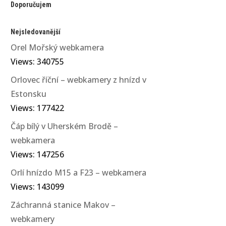
Doporučujem
Nejsledovanější
Orel Mořský webkamera
Views: 340755
Orlovec říční – webkamery z hnízd v
Estonsku
Views: 177422
Čáp bílý v Uherském Brodě –
webkamera
Views: 147256
Orlí hnízdo M15 a F23 – webkamera
Views: 143099
Záchranná stanice Makov –
webkamery