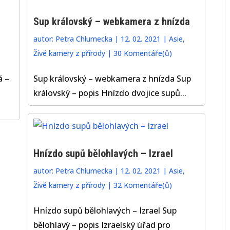
Sup královský – webkamera z hnízda
autor:
Petra Chlumecka
|
12. 02. 2021
|
Asie
,
Živé kamery z přírody
|
30 Komentáře(ů)
á –
Sup královský – webkamera z hnízda Sup
královský – popis Hnízdo dvojice supů...
Hnízdo supů bělohlavých – Izrael
autor:
Petra Chlumecka
|
12. 02. 2021
|
Asie
,
Živé kamery z přírody
|
32 Komentáře(ů)
Hnízdo supů bělohlavých – Izrael Sup
bělohlavý – popis Izraelský úřad pro