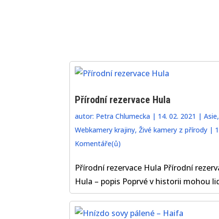
Přírodní rezervace Hula
autor:
Petra Chlumecka
|
14. 02. 2021
|
Asie
,
Webkamery krajiny
,
Živé kamery z přírody
|
1
Komentáře(ů)
Přírodní rezervace Hula Přírodní rezerv
Hula – popis Poprvé v historii mohou lid