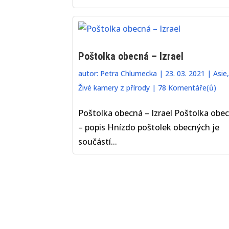
Poštolka obecná – Izrael
autor:
Petra Chlumecka
|
23. 03. 2021
|
Asie
,
Živé kamery z přírody
|
78 Komentáře(ů)
Poštolka obecná – Izrael Poštolka obe
– popis Hnízdo poštolek obecných je
součástí...