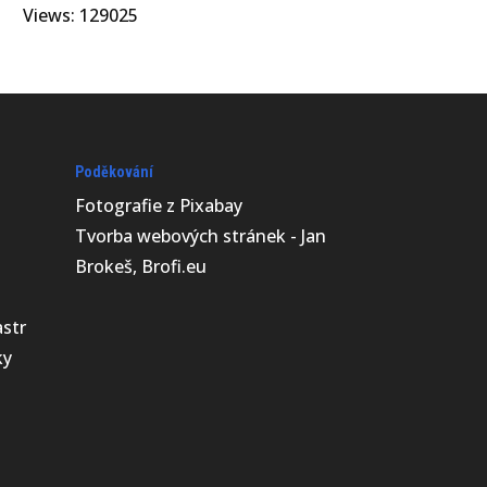
Views: 129025
Poděkování
Fotografie z
Pixabay
Tvorba webových stránek - Jan
Brokeš, Brofi.eu
astr
ky