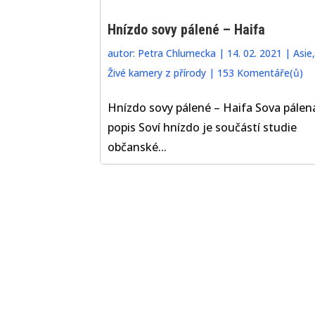
Hnízdo sovy pálené – Haifa
autor:
Petra Chlumecka
|
14. 02. 2021
|
Asie
,
Živé kamery z přírody
|
153 Komentáře(ů)
Hnízdo sovy pálené – Haifa Sova pálen
popis Soví hnízdo je součástí studie
občanské...