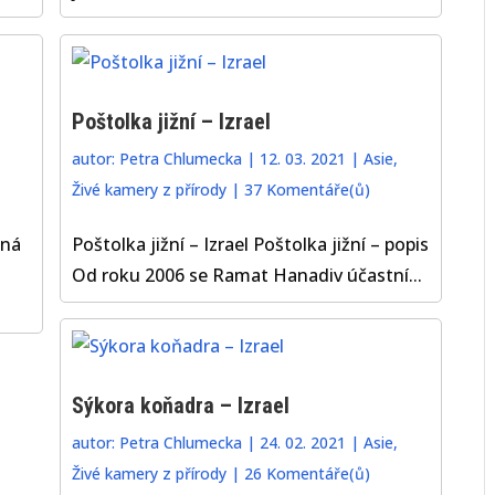
Poštolka jižní – Izrael
autor:
Petra Chlumecka
|
12. 03. 2021
|
Asie
,
Živé kamery z přírody
|
37 Komentáře(ů)
cná
Poštolka jižní – Izrael Poštolka jižní – popis
Od roku 2006 se Ramat Hanadiv účastní...
Sýkora koňadra – Izrael
autor:
Petra Chlumecka
|
24. 02. 2021
|
Asie
,
Živé kamery z přírody
|
26 Komentáře(ů)