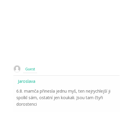
Guest
Jaroslava
6.8. mamča přinesla jednu myš, ten nejrychlejší ji
spolkl sám, ostatní jen koukali. Jsou tam čtyři
dorostenci