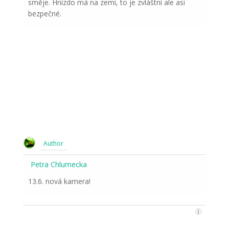
směje. Hnízdo má na zemi, to je zvláštní ale asi
bezpečné.
Author
Petra Chlumecka
13.6. nová kamera!