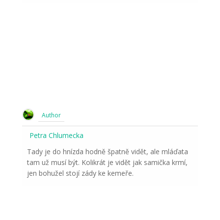
Author
Petra Chlumecka
Tady je do hnízda hodně špatně vidět, ale mláďata
tam už musí být. Kolikrát je vidět jak samička krmí,
jen bohužel stojí zády ke kemeře.