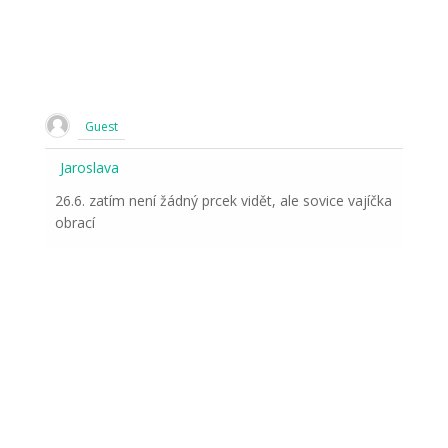
Guest
Jaroslava
26.6. zatím není žádný prcek vidět, ale sovice vajíčka
obrací