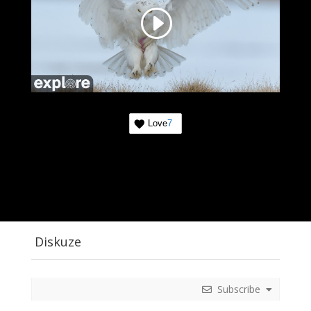
Love
7
Diskuze
Subscribe