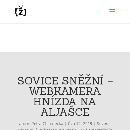
SOVICE SNĚŽNÍ –
WEBKAMERA
HNÍZDA NA
ALJAŠCE
autor:
Petra Chlumecka
|
Čvn 12, 2019
|
Severní