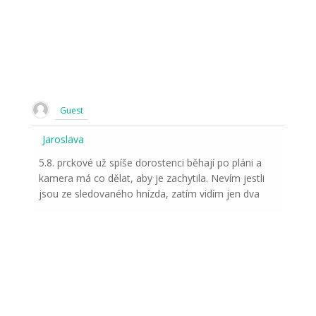
Guest
Jaroslava
5.8. prckové už spíše dorostenci běhají po pláni a
kamera má co dělat, aby je zachytila. Nevím jestli
jsou ze sledovaného hnízda, zatím vidím jen dva