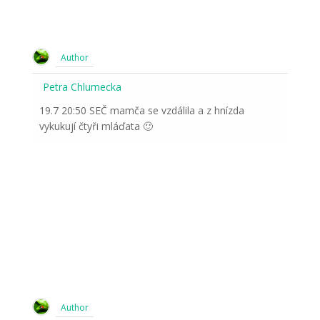
Author
Petra Chlumecka
19.7 20:50 SEČ mamča se vzdálila a z hnízda
vykukují čtyři mláďata 🙂
Author