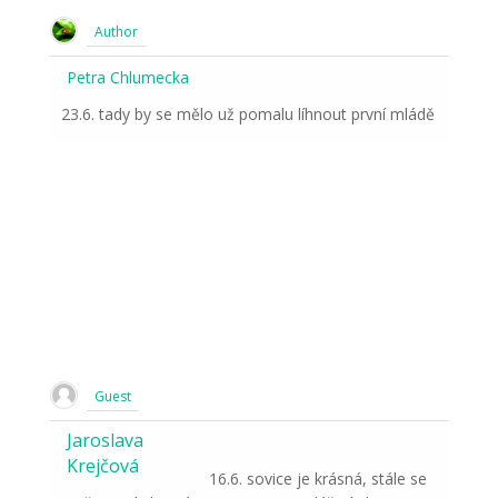
Author
Petra Chlumecka
23.6. tady by se mělo už pomalu líhnout první mládě
Guest
Jaroslava
Krejčová
16.6. sovice je krásná, stále se