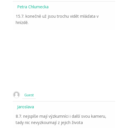
Petra Chlumecka
15.7. konečně už jsou trochu vidět mláďata v
hnízdě.
Guest
Jaroslava
8.7. nejspíše mají výzkumníci i další svou kameru,
tady nic nevyzkoumají z jejich života