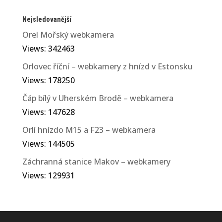
Nejsledovanější
Orel Mořský webkamera
Views: 342463
Orlovec říční – webkamery z hnízd v Estonsku
Views: 178250
Čáp bílý v Uherském Brodě – webkamera
Views: 147628
Orlí hnízdo M15 a F23 – webkamera
Views: 144505
Záchranná stanice Makov – webkamery
Views: 129931