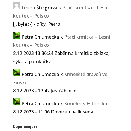
Leona Šteigrová
k
Ptačí krmítka – Lesní
koutek – Polsko
Jj, byla :-) - díky, Petro.
Petra Chlumecka
k
Ptačí krmítka – Lesní
koutek – Polsko
8.12.2023 13:36:24 Záběr na krmítko zblízka,
sýkora parukářka
Petra Chlumecka
k
Krmeliště dravců ve
Finsku
8.12.2023 - 12:42 Jestřáb lesní
Petra Chlumecka
k
Krmelec v Estonsku
8.12.2023 - 11:06 Dovezen balík sena
Doporučujem