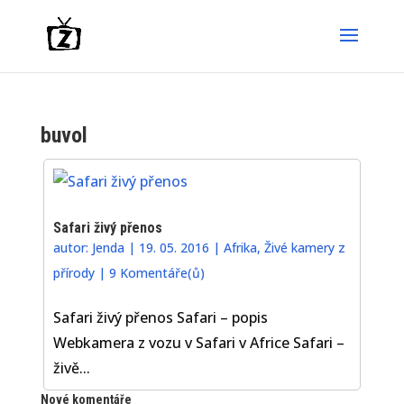
buvol
Safari živý přenos
autor:
Jenda
|
19. 05. 2016
|
Afrika
,
Živé kamery z
přírody
|
9 Komentáře(ů)
Safari živý přenos Safari – popis
Webkamera z vozu v Safari v Africe Safari –
živě...
Nové komentáře