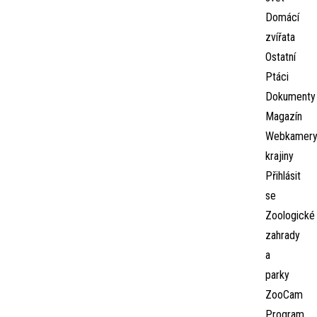
Domácí
zvířata
Ostatní
Ptáci
Dokumenty
Magazín
Webkamer
krajiny
Přihlásit
se
Zoologické
zahrady
a
parky
ZooCam
Program