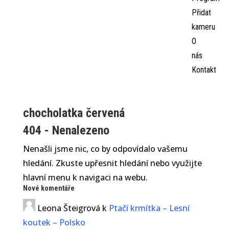
Přidat
kameru
O
nás
Kontakt
chocholatka červená
404 - Nenalezeno
Nenašli jsme nic, co by odpovídalo vašemu
hledání. Zkuste upřesnit hledání nebo využijte
hlavní menu k navigaci na webu.
Nové komentáře
Leona Šteigrová
k
Ptačí krmítka – Lesní
koutek – Polsko