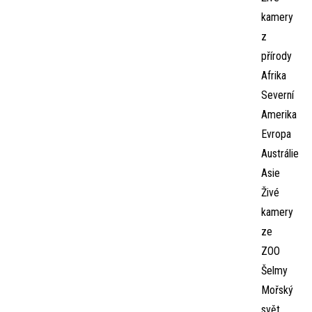
kamery
z
přírody
Afrika
Severní
Amerika
Evropa
Austrálie
Asie
Živé
kamery
ze
ZOO
Šelmy
Mořský
svět