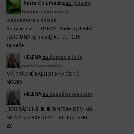
Petra Chlumecka
zu
(Czech)
Kondor kalifornský
webkamera z hnízda
Aktualizace od USFWS. Podle výsledků
testů DNA byl mladý kondor č.15
sameče
HELENA
zu
Romeo a Julie
návštěva sokola
MÁ KRÁSNÉ KALHOTKY A ČISTÉ
NOŽKY
HELENA
zu
Seeadler webcam
JSOU BÁJEČNÍ!!!!!!!!!!!! DNESKA JSEM NA
NĚ MĚLA TAKÉ ŠTĚSTÍ.VIDĚLA JSEM
2X