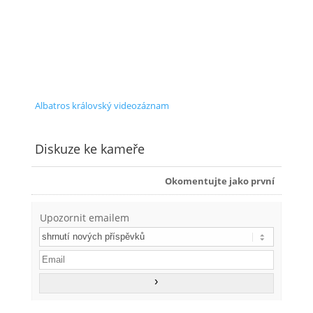
Albatros královský videozáznam
Diskuze ke kameře
Okomentujte jako první
Upozornit emailem