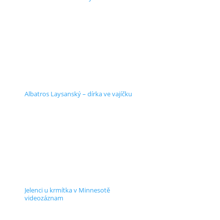
Albatros Laysanský – dírka ve vajíčku
Jelenci u krmítka v Minnesotě
videozáznam