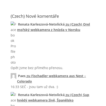
(Czech) Nové komentáře
Renata Karleszová-Netolická
zu
(Czech) Orel
mořský webkamera z hnízda v Norsku
Opět jsme bez přímého přenosu.
Paes
zu
Fischadler webkamera aus Nest –
Colorado
16:33 SEČ - jsou tam už dva. :)
Renata Karleszová-Netolická
zu
(Czech) Sup
hnědý webkamera živě, Španělsko