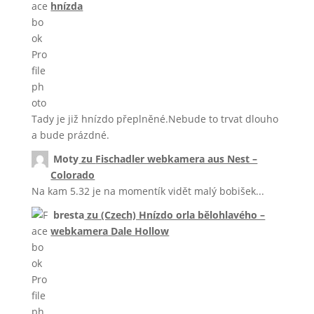
hnízda
Tady je již hnízdo přeplněné.Nebude to trvat dlouho
a bude prázdné.
Moty
zu
Fischadler webkamera aus Nest –
Colorado
Na kam 5.32 je na momentík vidět malý bobišek...
bresta
zu
(Czech) Hnízdo orla bělohlavého –
webkamera Dale Hollow