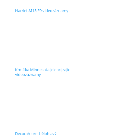
Harriet,M15,E9 videozáznamy
Krmítka Minnesota jelenci,zajíc
videozáznamy
Decorah-orel bělohlavý