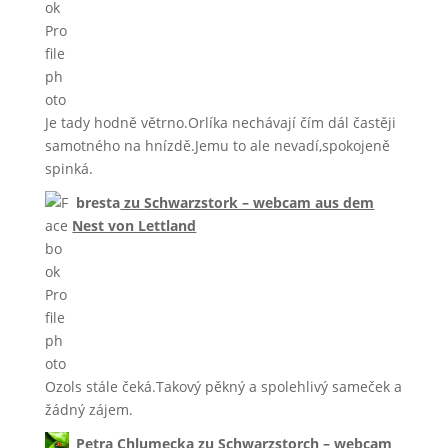
Je tady hodně větrno.Orlíka nechávají čím dál častěji
samotného na hnízdě.Jemu to ale nevadí,spokojeně
spinká.
bresta
zu
Schwarzstork – webcam aus dem
Nest von Lettland
Ozols stále čeká.Takový pěkný a spolehlivý sameček a
žádný zájem.
Petra Chlumecka
zu
Schwarzstorch – webcam