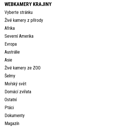
WEBKAMERY KRAJINY
Vyberte stránku
Živé kamery z přírody
Afrika
Severní Amerika
Evropa
Austrálie
Asie
Živé kamery ze ZOO
Šelmy
Mořský svět
Domácí zvířata
Ostatní
Ptáci
Dokumenty
Magazín