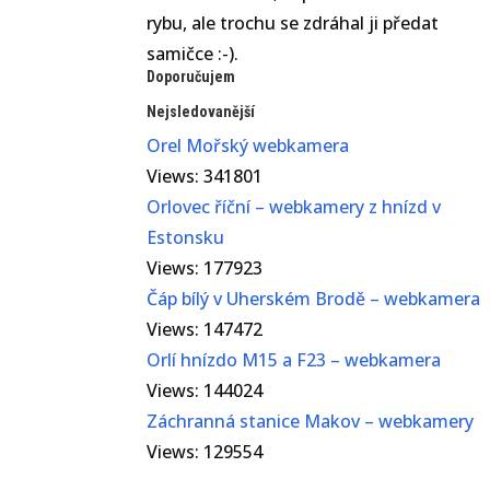
rybu, ale trochu se zdráhal ji předat
samičce :-).
Doporučujem
Nejsledovanější
Orel Mořský webkamera
Views: 341801
Orlovec říční – webkamery z hnízd v
Estonsku
Views: 177923
Čáp bílý v Uherském Brodě – webkamera
Views: 147472
Orlí hnízdo M15 a F23 – webkamera
Views: 144024
Záchranná stanice Makov – webkamery
Views: 129554