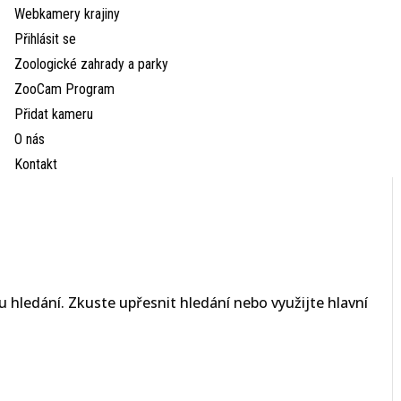
Webkamery krajiny
Přihlásit se
Zoologické zahrady a parky
ZooCam Program
Přidat kameru
O nás
Kontakt
 hledání. Zkuste upřesnit hledání nebo využijte hlavní