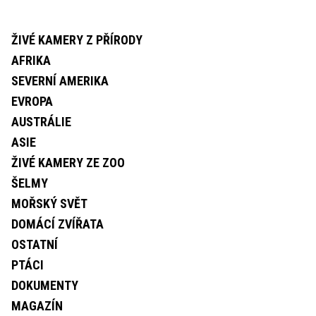
ŽIVÉ KAMERY Z PŘÍRODY
AFRIKA
SEVERNÍ AMERIKA
EVROPA
AUSTRÁLIE
ASIE
ŽIVÉ KAMERY ZE ZOO
ŠELMY
MOŘSKÝ SVĚT
DOMÁCÍ ZVÍŘATA
OSTATNÍ
PTÁCI
DOKUMENTY
MAGAZÍN