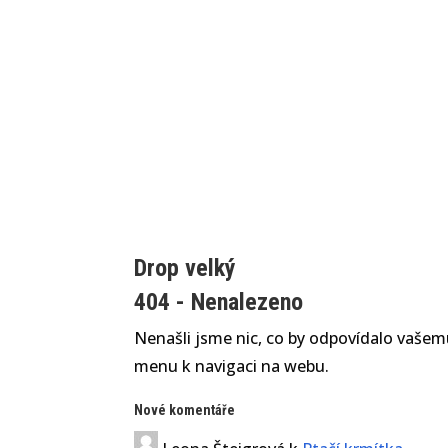
Drop velký
404 - Nenalezeno
Nenašli jsme nic, co by odpovídalo vašemu
menu k navigaci na webu.
Nové komentáře