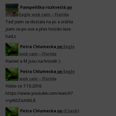
Pampeliška rozkvetlá
on
Eagle web cam – Florida
Teď jsem se dostala na pc a vrátila
jsem se po ose a přes hnízdo leze
had,s
Petra Chlumecka
on
Eagle
web cam – Florida
Hariiet a M jsou na hnízdě :)
Petra Chlumecka
on
Eagle
web cam – Florida
Video ze 7.10.2016
https://www.youtube.com/watch?
v=pNSZIohlKL8
Petra Chlumecka
on
(Czech)