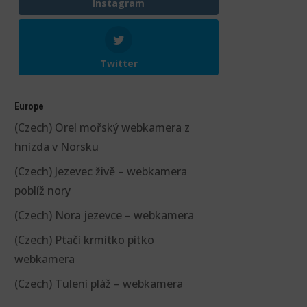
Instagram
Twitter
Europe
(Czech) Orel mořský webkamera z
hnízda v Norsku
(Czech) Jezevec živě – webkamera
poblíž nory
(Czech) Nora jezevce – webkamera
(Czech) Ptačí krmítko pítko
webkamera
(Czech) Tulení pláž – webkamera