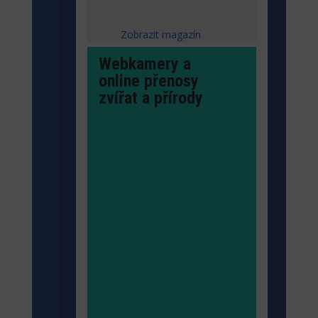
Zobrazit magazín
Webkamery a
online přenosy
zvířat a přírody
Petra Chlumecka
Flétňák
australský -
popis Hnízdo