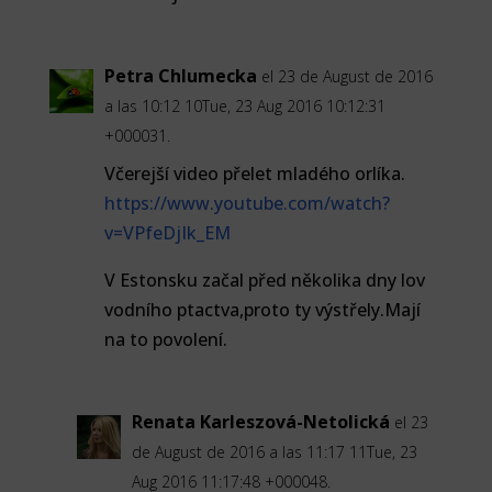
Petra Chlumecka
el 23 de August de 2016
a las 10:12 10Tue, 23 Aug 2016 10:12:31
+000031.
Včerejší video přelet mladého orlíka.
https://www.youtube.com/watch?
v=VPfeDjIk_EM
V Estonsku začal před několika dny lov
vodního ptactva,proto ty výstřely.Mají
na to povolení.
Renata Karleszová-Netolická
el 23
de August de 2016 a las 11:17 11Tue, 23
Aug 2016 11:17:48 +000048.