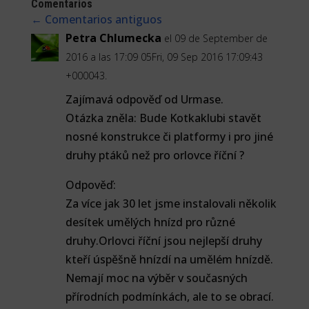
Comentarios
←
Comentarios antiguos
Petra Chlumecka
el 09 de September de
2016 a las 17:09 05Fri, 09 Sep 2016 17:09:43
+000043.
Zajímavá odpověď od Urmase.
Otázka zněla: Bude Kotkaklubi stavět
nosné konstrukce či platformy i pro jiné
druhy ptáků než pro orlovce říční ?
Odpověď:
Za více jak 30 let jsme instalovali několik
desítek umělých hnízd pro různé
druhy.Orlovci říční jsou nejlepší druhy
kteří úspěšně hnízdí na umělém hnízdě.
Nemají moc na výběr v současných
přírodních podmínkách, ale to se obrací.