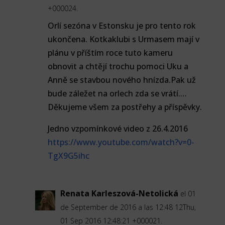
+000024.
Orlí sezóna v Estonsku je pro tento rok
ukončena. Kotkaklubi s Urmasem mají v
plánu v příštím roce tuto kameru
obnovit a chtějí trochu pomoci Uku a
Anně se stavbou nového hnízda.Pak už
bude záležet na orlech zda se vrátí.…
Děkujeme všem za postřehy a příspěvky.
Jedno vzpomínkové video z 26.4.2016
https://www.youtube.com/watch?v=0-
TgX9G5ihc
Renata Karleszová-Netolická
el 01
de September de 2016 a las 12:48 12Thu,
01 Sep 2016 12:48:21 +000021.