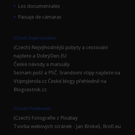
Los documentales
Paisaje de cámaras
(Czech) Doporučujeme
(Czech) Nejvýhodnější
pobyty a cestování
najdete a DobrýDen.EU
České
návody
a manuály
Seznam
pošt a PSČ
. Srandovní vtipy najdete na
VtipnyJenda.cz
České blogy přehledně na
Blogcestnik.cz
(Czech) Poděkování
(Czech) Fotografie z
Pixabay
Tvorba webových stránek - Jan Brokeš, Brofi.eu