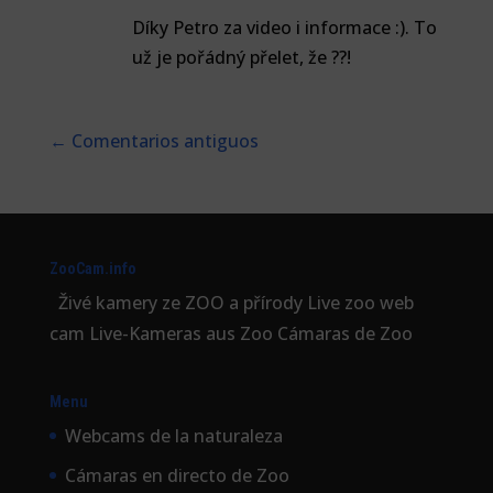
Díky Petro za video i informace :). To
už je pořádný přelet, že ??!
←
Comentarios antiguos
ZooCam.info
Živé kamery ze ZOO a přírody Live zoo web
cam Live-Kameras aus Zoo Cámaras de Zoo
Menu
Webcams de la naturaleza
Cámaras en directo de Zoo