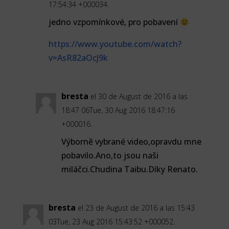
17:54:34 +000034.
jedno vzpomínkové, pro pobavení
https://www.youtube.com/watch?
v=AsR82aOcJ9k
bresta
el 30 de August de 2016 a las
18:47 06Tue, 30 Aug 2016 18:47:16
+000016.
Výborně vybrané video,opravdu mne
pobavilo.Ano,to jsou naši
miláčci.Chudina Taibu.Díky Renato.
bresta
el 23 de August de 2016 a las 15:43
03Tue, 23 Aug 2016 15:43:52 +000052.