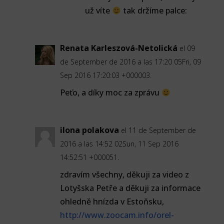
už víte
tak držíme palce:
Renata Karleszová-Netolická
el 09
de September de 2016 a las 17:20 05Fri, 09
Sep 2016 17:20:03 +000003.
Peťo, a díky moc za zprávu
ilona polakova
el 11 de September de
2016 a las 14:52 02Sun, 11 Sep 2016
14:52:51 +000051.
zdravím všechny, děkuji za video z
Lotyšska Petře a děkuji za informace
ohledně hnízda v Estoňsku,
http://www.zoocam.info/orel-