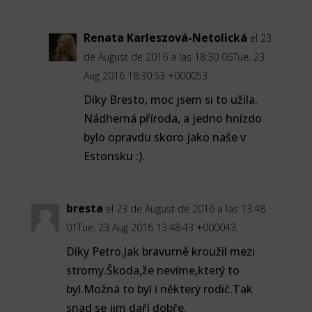
Renata Karleszová-Netolická
el 23
de August de 2016 a las 18:30 06Tue, 23
Aug 2016 18:30:53 +000053.
Díky Bresto, moc jsem si to užila.
Nádherná příroda, a jedno hnízdo
bylo opravdu skoro jako naše v
Estonsku :).
bresta
el 23 de August de 2016 a las 13:48
01Tue, 23 Aug 2016 13:48:43 +000043.
Díky Petro.Jak bravurně kroužil mezi
stromy.Škoda,že nevíme,který to
byl.Možná to byl i některý rodič.Tak
snad se jim daří dobře.