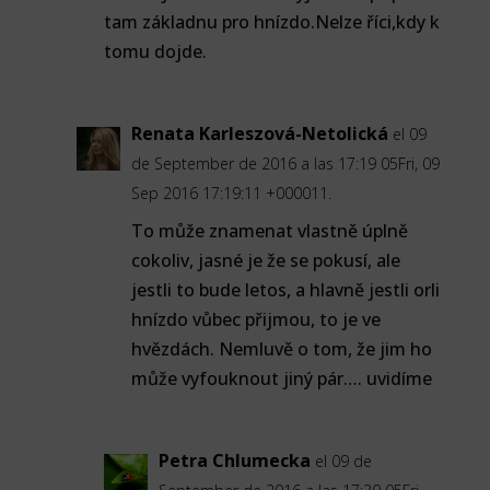
tam základnu pro hnízdo.Nelze říci,kdy k
tomu dojde.
Renata Karleszová-Netolická
el 09
de September de 2016 a las 17:19 05Fri, 09
Sep 2016 17:19:11 +000011.
To může znamenat vlastně úplně
cokoliv, jasné je že se pokusí, ale
jestli to bude letos, a hlavně jestli orli
hnízdo vůbec přijmou, to je ve
hvězdách. Nemluvě o tom, že jim ho
může vyfouknout jiný pár…. uvidíme
Petra Chlumecka
el 09 de