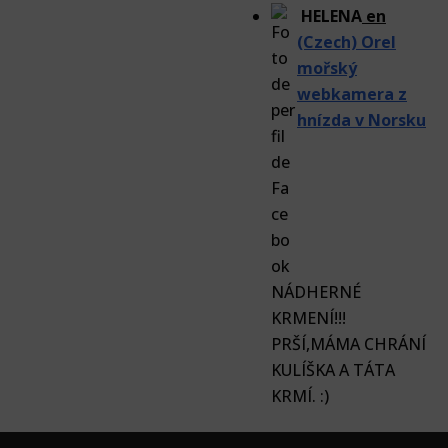
HELENA
en
(Czech) Orel
mořský
webkamera z
hnízda v Norsku
NÁDHERNÉ
KRMENÍ!!!
PRŠÍ,MÁMA CHRÁNÍ
KULÍŠKA A TÁTA
KRMÍ. :)