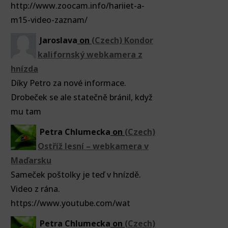
http://www.zoocam.info/hariiet-a-
m15-video-zaznam/
Jaroslava
on
(Czech) Kondor
kalifornský webkamera z
hnízda
Díky Petro za nové informace.
Drobeček se ale statečně bránil, když
mu tam
Petra Chlumecka
on
(Czech)
Ostříž lesní – webkamera v
Maďarsku
Sameček poštolky je teď v hnízdě.
Video z rána.
https://www.youtube.com/wat
Petra Chlumecka
on
(Czech)