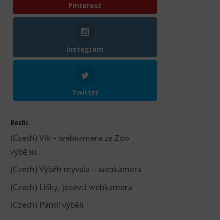
Pinterest
Instagram
Twitter
Bestia
(Czech) Vlk – webkamera ze Zoo
výběhu
(Czech) Výběh mývala – webkamera
(Czech) Lišky, jezevci webkamera
(Czech) Pandí výběh