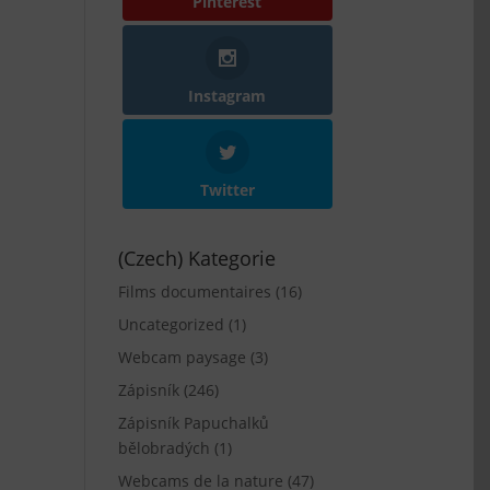
Pinterest
Instagram
Twitter
(Czech) Kategorie
Films documentaires
(16)
Uncategorized
(1)
Webcam paysage
(3)
Zápisník
(246)
Zápisník Papuchalků
bělobradých
(1)
Webcams de la nature
(47)