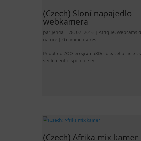
(Czech) Sloní napajedlo –
webkamera
par
Jenda
|
28. 07. 2016
|
Afrique
,
Webcams d
nature
|
0 commentaires
Přidat do ZOO programu3Désolé, cet article es
seulement disponible en...
(Czech) Afrika mix kamer