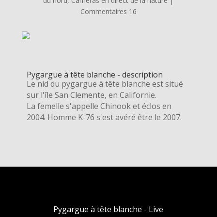
du nord
,
Caméras en direct de la nature
|
Commentaires 16
Pygargue à tête blanche - description
Le nid du pygargue à tête blanche est situé
sur l'île San Clemente, en Californie.
La femelle s'appelle Chinook et éclos en
2004. Homme K-76 s'est avéré être le 2007.
Pygargue à tête blanche - Live