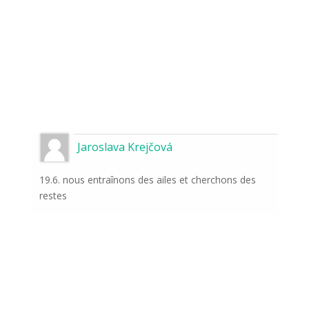
Jaroslava Krejčová
19.6. nous entraînons des ailes et cherchons des
restes