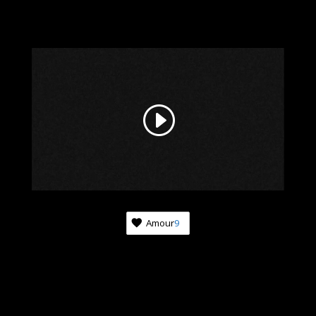
Amour
9