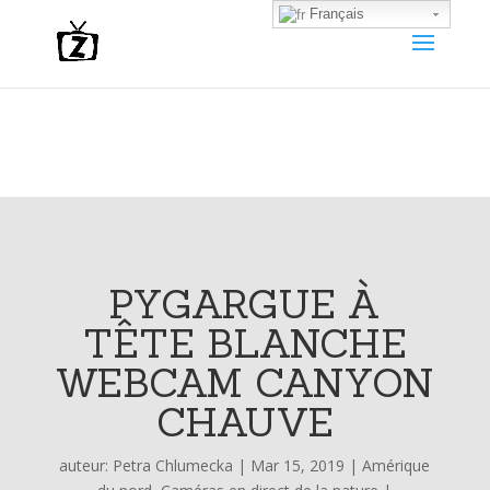
Français
PYGARGUE À
TÊTE BLANCHE
WEBCAM CANYON
CHAUVE
auteur:
Petra Chlumecka
|
Mar 15, 2019
|
Amérique