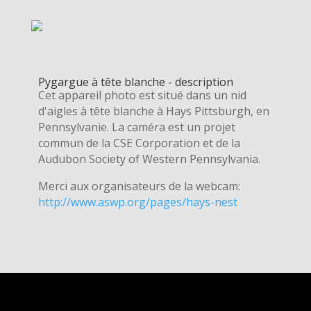
Pygargue à tête blanche - description
Cet appareil photo est situé dans un nid
d'aigles à tête blanche à Hays Pittsburgh, en
Pennsylvanie. La caméra est un projet
commun de la CSE Corporation et de la
Audubon Society of Western Pennsylvania.
Merci aux organisateurs de la webcam:
http://www.aswp.org/pages/hays-nest