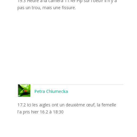
19.3 Heure à la caméra 11:49 Pip sur l'oeuf! Il n'y a
pas un trou, mais une fissure.
Petra Chlumecka
17.2 Ici les aigles ont un deuxième œuf, la femelle
l'a pris hier 16.2 à 18:30