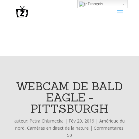
Français
WEBCAM DE BALD
EAGLE -
PITTSBURGH
auteur:
Petra Chlumecka
|
Fév 20, 2019
|
Amérique du
nord
,
Caméras en direct de la nature
|
Commentaires
50