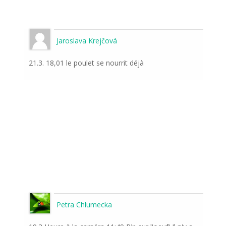
Jaroslava Krejčová
21.3. 18,01 le poulet se nourrit déjà
Petra Chlumecka