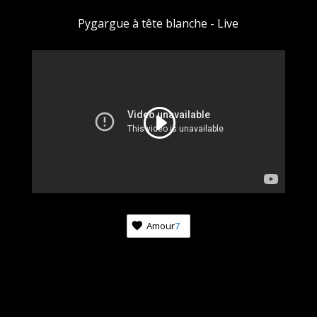
Pygargue à tête blanche - Live
Amour
7