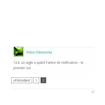
Petra Chlumecka
12.6. un aigle a quitté l'arbre de nidification - le
premier vol
«Précédent
1
2