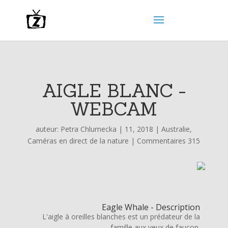
AIGLE BLANC -
WEBCAM
auteur:
Petra Chlumecka
|
11, 2018
|
Australie
,
Caméras en direct de la nature
|
Commentaires 315
Eagle Whale - Description
L'aigle à oreilles blanches est un prédateur de la
famille aux yeux de faucon.