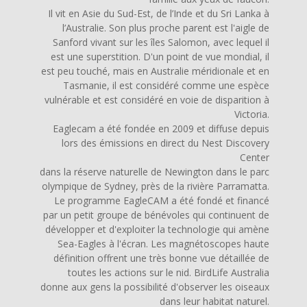
Il vit en Asie du Sud-Est, de l’Inde et du Sri Lanka à
l’Australie. Son plus proche parent est l'aigle de
Sanford vivant sur les îles Salomon, avec lequel il
est une superstition. D'un point de vue mondial, il
est peu touché, mais en Australie méridionale et en
Tasmanie, il est considéré comme une espèce
vulnérable et est considéré en voie de disparition à
Victoria.
Eaglecam a été fondée en 2009 et diffuse depuis
lors des émissions en direct du Nest Discovery
Center
dans la réserve naturelle de Newington dans le parc
olympique de Sydney, près de la rivière Parramatta.
Le programme EagleCAM a été fondé et financé
par un petit groupe de bénévoles qui continuent de
développer et d'exploiter la technologie qui amène
Sea-Eagles à l'écran. Les magnétoscopes haute
définition offrent une très bonne vue détaillée de
toutes les actions sur le nid. BirdLife Australia
donne aux gens la possibilité d'observer les oiseaux
dans leur habitat naturel.