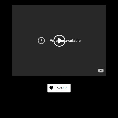
Love
17