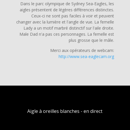
Dans le parc olympique de Sydney Sea-Eagles, les
aigles présentent de légères différences distinctes.
Ceux-ci ne sont pas faciles à voir et peuvent
changer avec la lumière et l'angle de vue. La femelle
Lady a un motif marbré distinctif sur l'aile droite.
Male Dad n'a pas ces personnages. La femelle est
plus grosse que le mâle.
Merci aux opérateurs de webcam:
http://www.sea-eaglecam.org
Aigle à oreilles blanches - en direct