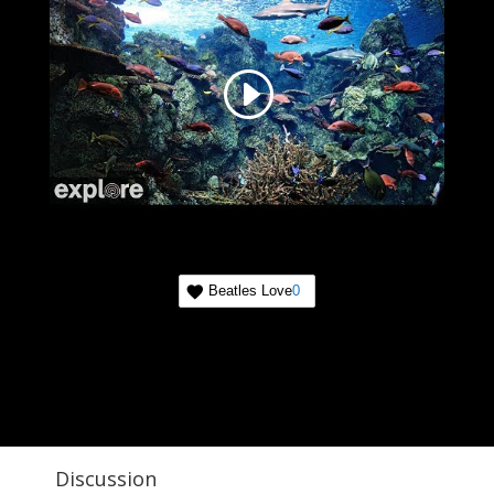
Beatles Love
0
Discussion