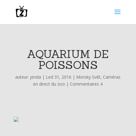
AQUARIUM DE
POISSONS
auteur:
jenda
|
Led 31, 2016
|
Morsky Svět
,
Caméras
en direct du zoo
|
Commentaires 4