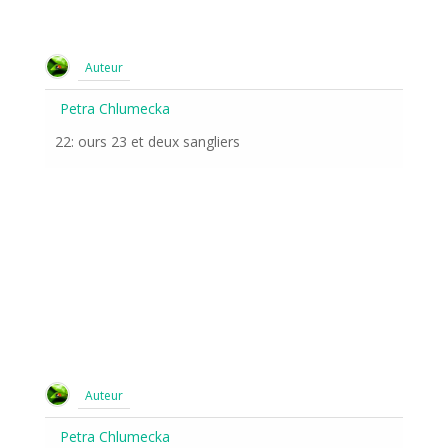
Auteur
Petra Chlumecka
22: ours 23 et deux sangliers
Auteur
Petra Chlumecka