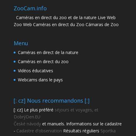
ZooCam.info
Caméras en direct du zoo et de la nature Live Web
Zoo Web Caméras en direct du Zoo Cámaras de Zoo
Menu
Caméras en direct de la nature
Caméras en direct du zoo
Vidéos éducatives
Webcams dans le pays
[: cz] Nous recommandons [:]
[: cz] Le plus préféré
séjours et voyages, et
DobrýDen.EU
České
návody
et manuels. Informations sur le cadastre
-
Cadastre d'observation
Résultats réguliers
Sportka