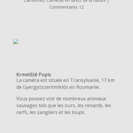
Carnivores
,
Caméras en direct de la nature
|
Commentaires 12
Krmeliště Popis
La caméra est située en Transylvanie, 17 km
de Gyergyószentmiklós en Roumanie.
Vous pouvez voir de nombreux animaux
sauvages tels que les ours, les renards, les
cerfs, les sangliers et les loups.