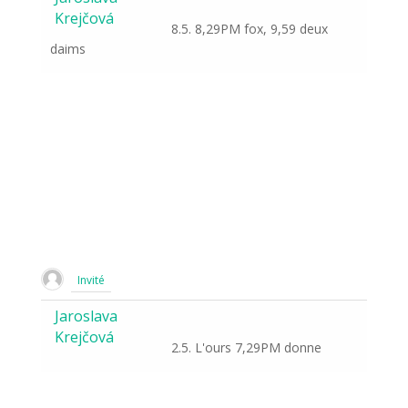
Krejčová
8.5. 8,29PM fox, 9,59 deux
daims
Invité
Jaroslava
Krejčová
2.5. L'ours 7,29PM donne