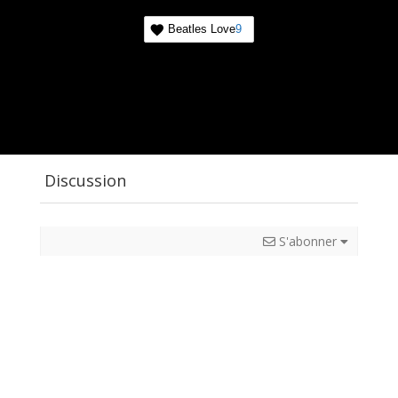
Beatles Love
9
Discussion
S'abonner