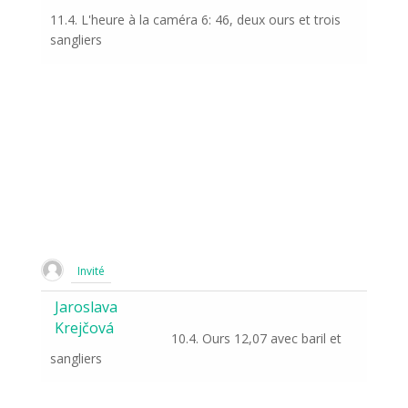
11.4. L'heure à la caméra 6: 46, deux ours et trois
sangliers
Invité
Jaroslava
Krejčová
10.4. Ours 12,07 avec baril et
sangliers