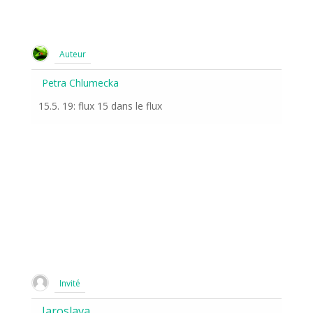
Auteur
Petra Chlumecka
15.5. 19: flux 15 dans le flux
Invité
Jaroslava