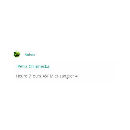
Auteur
Petra Chlumecka
Heure 7: ours 45PM et sanglier 4