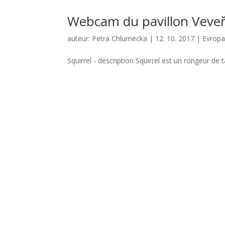
Webcam du pavillon Veveří
auteur:
Petra Chlumecka
|
12. 10. 2017
|
Evrop
Squirrel - description Squirrel est un rongeur de t