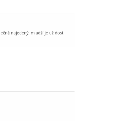
nečně najedený, mladší je už dost