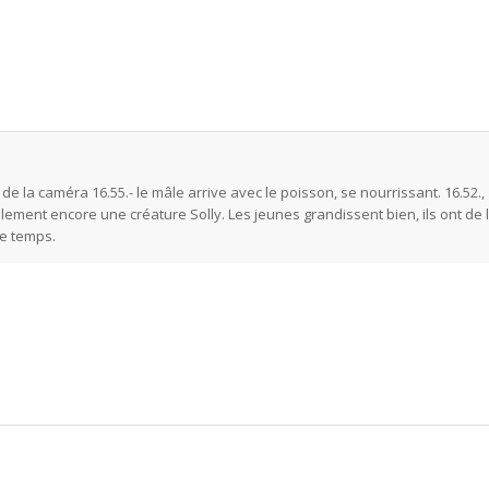
 de la caméra 16.55.- le mâle arrive avec le poisson, se nourrissant. 16.52., 
lement encore une créature Solly. Les jeunes grandissent bien, ils ont de l
le temps.