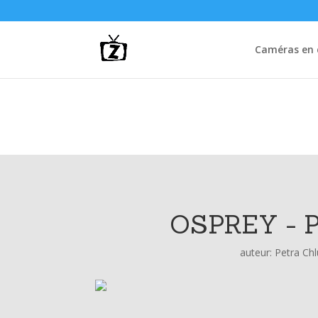
Caméras en d
OSPREY - 
auteur:
Petra Ch