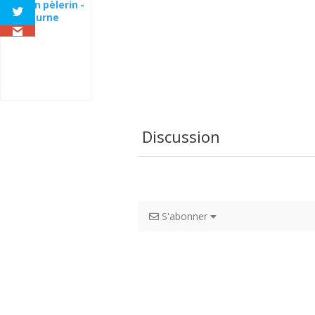
Faucon pèlerin -
Melbourne
Discussion
S'abonner