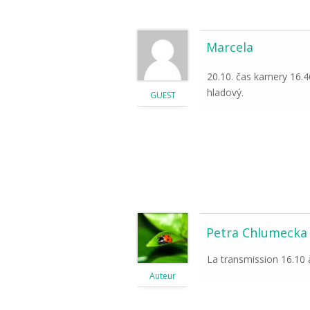
Marcela
20.10. čas kamery 16.4
hladový.
GUEST
Petra Chlumecka
La transmission 16.10 
Auteur