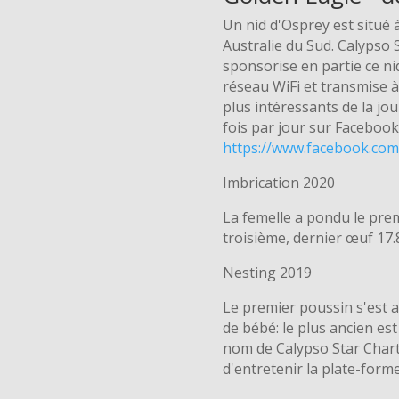
Un nid d'Osprey est situé 
Australie du Sud. Calypso 
sponsorise en partie ce ni
réseau WiFi et transmise 
plus intéressants de la jo
fois par jour sur Facebook
https://www.facebook.com
Imbrication 2020
La femelle a pondu le prem
troisième, dernier œuf 17.
Nesting 2019
Le premier poussin s'est a
de bébé: le plus ancien est
nom de Calypso Star Chart
d'entretenir la plate-forme