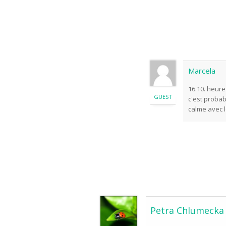
Marcela
16.10. heure
GUEST
c'est probab
calme avec 
Petra Chlumecka