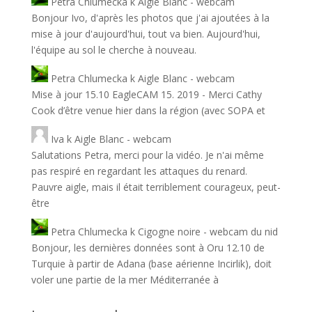
Petra Chlumecka
k
Aigle Blanc - webcam
Bonjour Ivo, d'après les photos que j'ai ajoutées à la
mise à jour d'aujourd'hui, tout va bien. Aujourd'hui,
l'équipe au sol le cherche à nouveau.
Petra Chlumecka
k
Aigle Blanc - webcam
Mise à jour 15.10 EagleCAM 15. 2019 - Merci Cathy
Cook d’être venue hier dans la région (avec SOPA et
Iva
k
Aigle Blanc - webcam
Salutations Petra, merci pour la vidéo. Je n'ai même
pas respiré en regardant les attaques du renard.
Pauvre aigle, mais il était terriblement courageux, peut-
être
Petra Chlumecka
k
Cigogne noire - webcam du nid
Bonjour, les dernières données sont à Oru 12.10 de
Turquie à partir de Adana (base aérienne Incirlik), doit
voler une partie de la mer Méditerranée à