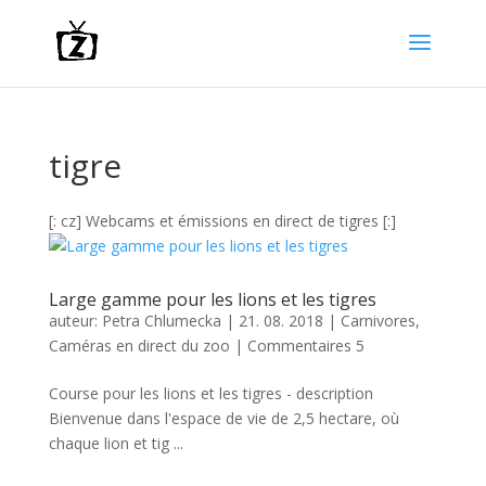
tigre
[: cz] Webcams et émissions en direct de tigres [:]
Large gamme pour les lions et les tigres
auteur:
Petra Chlumecka
|
21. 08. 2018
|
Carnivores
,
Caméras en direct du zoo
|
Commentaires 5
Course pour les lions et les tigres - description
Bienvenue dans l'espace de vie de 2,5 hectare, où
chaque lion et tig ...