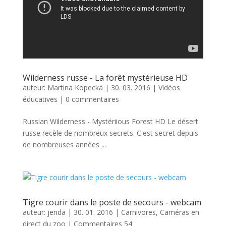
Wilderness russe - La forêt mystérieuse HD
auteur:
Martina Kopecká
|
30. 03. 2016
|
Vidéos
éducatives
|
0 commentaires
Russian Wilderness - Mystériious Forest HD Le désert
russe recèle de nombreux secrets. C'est secret depuis
de nombreuses années ...
Tigre courir dans le poste de secours - webcam
auteur:
jenda
|
30. 01. 2016
|
Carnivores
,
Caméras en
direct du zoo
|
Commentaires 54