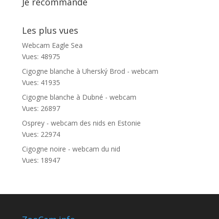
Je recommande
Les plus vues
Webcam Eagle Sea
Vues: 48975
Cigogne blanche à Uherský Brod - webcam
Vues: 41935
Cigogne blanche à Dubné - webcam
Vues: 26897
Osprey - webcam des nids en Estonie
Vues: 22974
Cigogne noire - webcam du nid
Vues: 18947