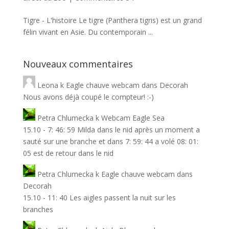
Tigre - L'histoire Le tigre (Panthera tigris) est un grand
félin vivant en Asie. Du contemporain ...
Nouveaux commentaires
Leona
k
Eagle chauve webcam dans Decorah
Nous avons déjà coupé le compteur! :-)
Petra Chlumecka
k
Webcam Eagle Sea
15.10 - 7: 46: 59 Milda dans le nid après un moment a
sauté sur une branche et dans 7: 59: 44 a volé 08: 01:
05 est de retour dans le nid
Petra Chlumecka
k
Eagle chauve webcam dans
Decorah
15.10 - 11: 40 Les aigles passent la nuit sur les
branches