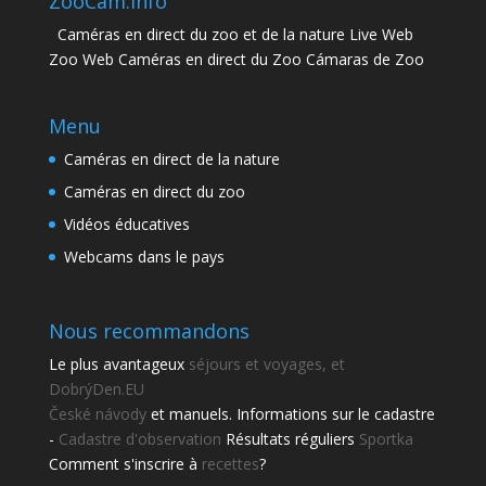
ZooCam.info
Caméras en direct du zoo et de la nature Live Web
Zoo Web Caméras en direct du Zoo Cámaras de Zoo
Menu
Caméras en direct de la nature
Caméras en direct du zoo
Vidéos éducatives
Webcams dans le pays
Nous recommandons
Le plus avantageux
séjours et voyages, et
DobrýDen.EU
České
návody
et manuels. Informations sur le cadastre
-
Cadastre d'observation
Résultats réguliers
Sportka
Comment s'inscrire à
recettes
?