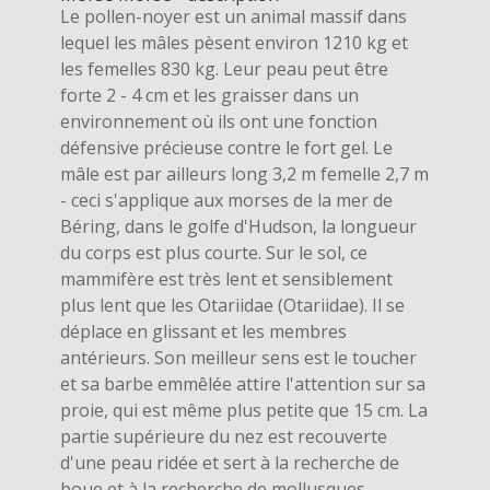
Le pollen-noyer est un animal massif dans
lequel les mâles pèsent environ 1210 kg et
les femelles 830 kg. Leur peau peut être
forte 2 - 4 cm et les graisser dans un
environnement où ils ont une fonction
défensive précieuse contre le fort gel. Le
mâle est par ailleurs long 3,2 m femelle 2,7 m
- ceci s'applique aux morses de la mer de
Béring, dans le golfe d'Hudson, la longueur
du corps est plus courte. Sur le sol, ce
mammifère est très lent et sensiblement
plus lent que les Otariidae (Otariidae). Il se
déplace en glissant et les membres
antérieurs. Son meilleur sens est le toucher
et sa barbe emmêlée attire l'attention sur sa
proie, qui est même plus petite que 15 cm. La
partie supérieure du nez est recouverte
d'une peau ridée et sert à la recherche de
boue et à la recherche de mollusques.