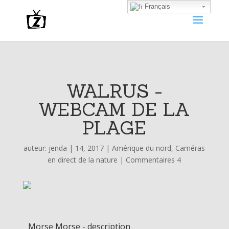
Français
WALRUS -
WEBCAM DE LA
PLAGE
auteur:
jenda
|
14, 2017
|
Amérique du nord
,
Caméras
en direct de la nature
|
Commentaires 4
Morse Morse - description