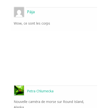
Pája
Wow, ce sont les corps
Petra Chlumecka
Nouvelle caméra de morse sur Round Island,
Alaska