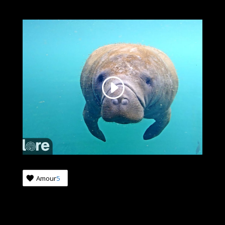
Amour
5