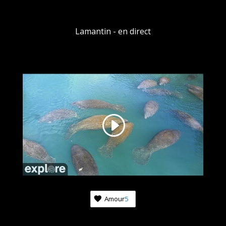
Lamantin - en direct
Amour
5