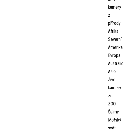
kamery
z
přírody
Afrika
Severní
Amerika
Evropa
Austrálie
Asie
Živé
kamery
ze
ZOO
Šelmy
Mořský
svět