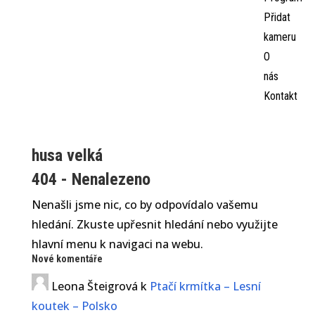
Přidat
kameru
O
nás
Kontakt
husa velká
404 - Nenalezeno
Nenašli jsme nic, co by odpovídalo vašemu
hledání. Zkuste upřesnit hledání nebo využijte
hlavní menu k navigaci na webu.
Nové komentáře
Leona Šteigrová
k
Ptačí krmítka – Lesní
koutek – Polsko