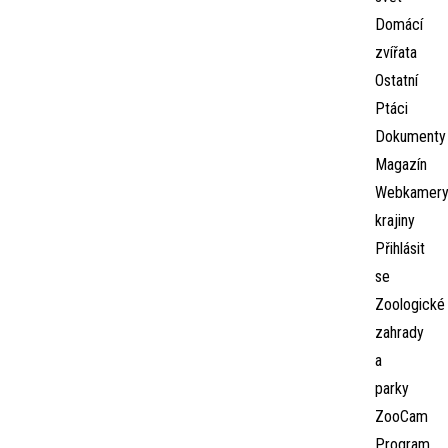
Domácí
zvířata
Ostatní
Ptáci
Dokumenty
Magazín
Webkamer
krajiny
Přihlásit
se
Zoologické
zahrady
a
parky
ZooCam
Program