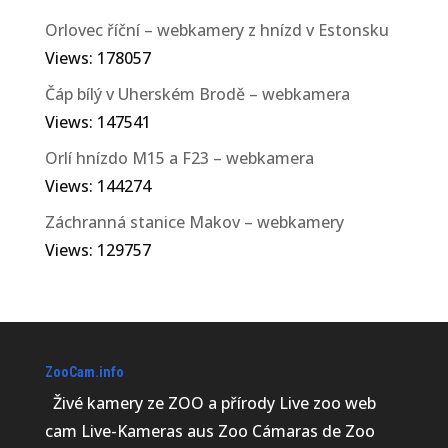
Orlovec říční – webkamery z hnízd v Estonsku
Views: 178057
Čáp bílý v Uherském Brodě – webkamera
Views: 147541
Orlí hnízdo M15 a F23 – webkamera
Views: 144274
Záchranná stanice Makov – webkamery
Views: 129757
ZooCam.info
Živé kamery ze ZOO a přírody Live zoo web
cam Live-Kameras aus Zoo Cámaras de Zoo