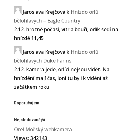
Jaroslava Krejčová
k
Hnízdo orlů
bělohlavých – Eagle Country
2.12. hrozné počasí, vítr a bouří, orlík sedí na
hnízdě 11,45
Jaroslava Krejčová
k
Hnízdo orlů
bělohlavých Duke Farms
2.12. kamera jede, orlíci nejsou vidět. Na
hnízdění mají čas, loni tu byli k vidění až
začátkem roku
Doporučujem
Nejsledovanější
Orel Mořský webkamera
Views: 342143