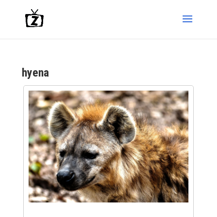
hyena