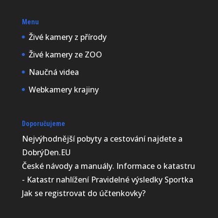
Menu
Živé kamery z přírody
Živé kamery ze ZOO
Naučná videa
Webkamery krajiny
Doporučujeme
Nejvýhodnější
pobyty a cestování najdete a
DobrýDen.EU
České
návody
a manuály. Informace o katastru
-
Katastr nahlížení
Pravidelné výsledky
Sportka
Jak se registrovat do
účtenkovky
?