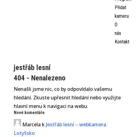
Přidat
kameru
O
nás
Kontakt
jestřáb lesní
404 - Nenalezeno
Nenašli jsme nic, co by odpovídalo vašemu
hledání. Zkuste upřesnit hledání nebo využijte
hlavní menu k navigaci na webu.
Nové komentáře
Marcela
k
Jestřáb lesní – webkamera
Lotyšsko