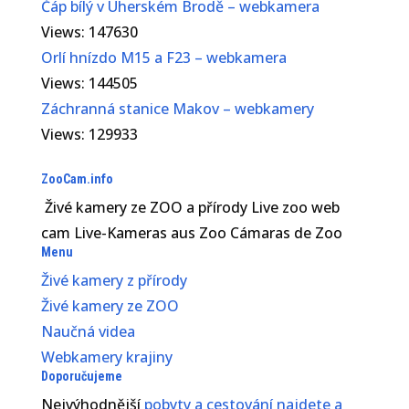
Čáp bílý v Uherském Brodě – webkamera
Views: 147630
Orlí hnízdo M15 a F23 – webkamera
Views: 144505
Záchranná stanice Makov – webkamery
Views: 129933
ZooCam.info
Živé kamery ze ZOO a přírody Live zoo web
cam Live-Kameras aus Zoo Cámaras de Zoo
Menu
Živé kamery z přírody
Živé kamery ze ZOO
Naučná videa
Webkamery krajiny
Doporučujeme
Nejvýhodnější
pobyty a cestování najdete a