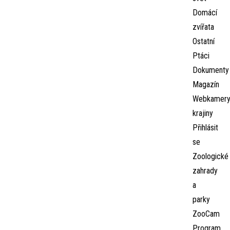
Domácí
zvířata
Ostatní
Ptáci
Dokumenty
Magazín
Webkamer
krajiny
Přihlásit
se
Zoologické
zahrady
a
parky
ZooCam
Program