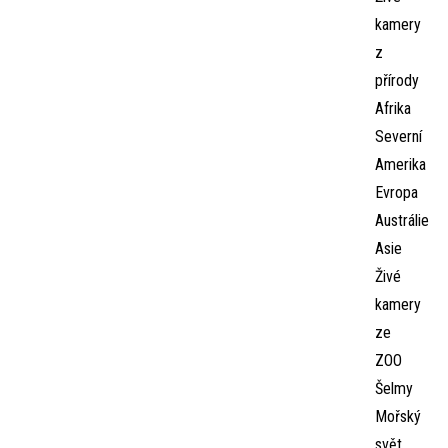
kamery
z
přírody
Afrika
Severní
Amerika
Evropa
Austrálie
Asie
Živé
kamery
ze
ZOO
Šelmy
Mořský
svět