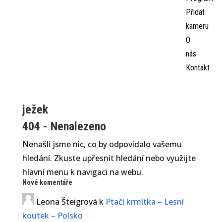
Přidat
kameru
O
nás
Kontakt
ježek
404 - Nenalezeno
Nenašli jsme nic, co by odpovídalo vašemu
hledání. Zkuste upřesnit hledání nebo využijte
hlavní menu k navigaci na webu.
Nové komentáře
Leona Šteigrová
k
Ptačí krmítka – Lesní
koutek – Polsko