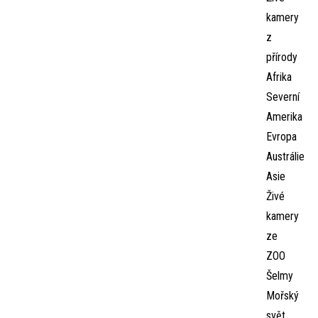
kamery
z
přírody
Afrika
Severní
Amerika
Evropa
Austrálie
Asie
Živé
kamery
ze
ZOO
Šelmy
Mořský
svět