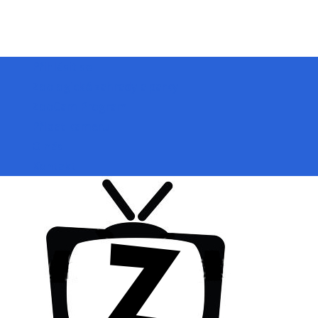
Přihlásit se
Zoologické zahrady a parky
ZooCam Program
Přidat kameru
O nás
Kontakt