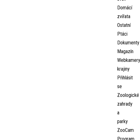
Domácí
zvířata
Ostatní
Ptáci
Dokumenty
Magazín
Webkamer
krajiny
Přihlásit
se
Zoologické
zahrady
a
parky
ZooCam
Program