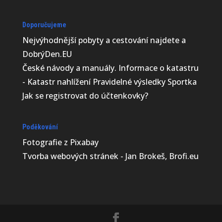
Doporučujeme
Nejvýhodnější
pobyty a cestování najdete a
DobrýDen.EU
České
návody
a manuály. Informace o katastru
-
Katastr nahlížení
Pravidelné výsledky
Sportka
Jak se registrovat do
účtenkovky
?
Poděkování
Fotografie z
Pixabay
Tvorba webových stránek - Jan Brokeš, Brofi.eu