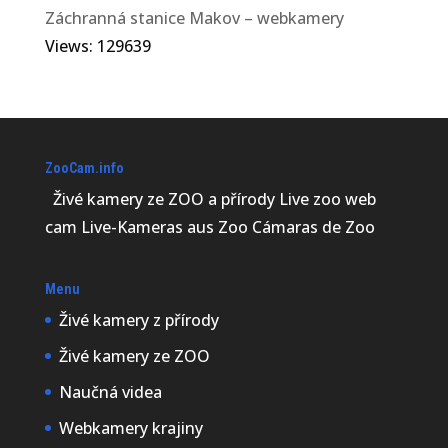
Záchranná stanice Makov – webkamery
Views: 129639
ZooCam.info
Živé kamery ze ZOO a přírody Live zoo web
cam Live-Kameras aus Zoo Cámaras de Zoo
Menu
Živé kamery z přírody
Živé kamery ze ZOO
Naučná videa
Webkamery krajiny