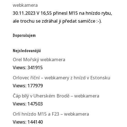
webkamera
30.11.2023 V 16,55 přinesl M15 na hnízdo rybu,
ale trochu se zdráhal ji předat samičce :-).
Doporučujem
Nejsledovanější
Orel Mořský webkamera
Views: 341915
Orlovec říční – webkamery z hnízd v Estonsku
Views: 177979
Čáp bílý v Uherském Brodě – webkamera
Views: 147503
Orlí hnízdo M15 a F23 – webkamera
Views: 144140