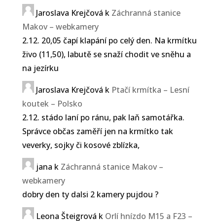
Jaroslava Krejčová
k
Záchranná stanice
Makov – webkamery
2.12. 20,05 čapí klapání po celý den. Na krmítku
živo (11,50), labutě se snaží chodit ve sněhu a
na jezírku
Jaroslava Krejčová
k
Ptačí krmítka – Lesní
koutek – Polsko
2.12. stádo laní po ránu, pak laň samotářka.
Správce občas zaměří jen na krmítko tak
veverky, sojky či kosové zblízka,
jana
k
Záchranná stanice Makov –
webkamery
dobry den ty dalsi 2 kamery pujdou ?
Leona Šteigrová
k
Orlí hnízdo M15 a F23 –