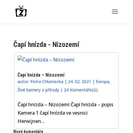
Čapí hnízda - Nizozemí
Čapí hnízda – Nizozemí
autor:
Petra Chlumecka
|
24. 02. 2021
|
Evropa
,
Živé kamery z přírody
|
24 Komentáře(ů)
Čapí hnízda – Nizozemí Čapí hnízda – popis
Kamera 1 čapí hnízda ve vesnici
Herwijnen...
Nové komentáře